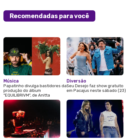
Recomendadas para você
Música
Diversão
Papatinho divulga bastidores da
Seu Desejo faz show gratuito
produção do álbum
em Pacajus neste sábado (23)
“EQUILIBRIVM”, de Anitta