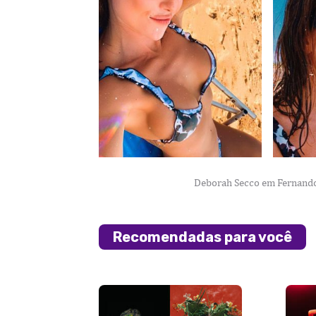
Deborah Secco em Fernando
Recomendadas para você