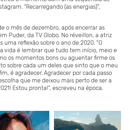
stagram. “Recarregando (as energias)”,
de o mês de dezembro, após encerrar as
 Puder, da TV Globo. No réveillon, a atriz
 uma reflexão sobre o ano de 2020. “O
a vida é lembrar que tudo tem início, meio e
ximo os momentos bons ou aguentar firme os
anto sobre cada um deles que sinto que o meu
im, é agradecer. Agradecer por cada passo
a escolha que me deixou mais perto de ser a
2021! Estou pronta!”, escreveu na época.