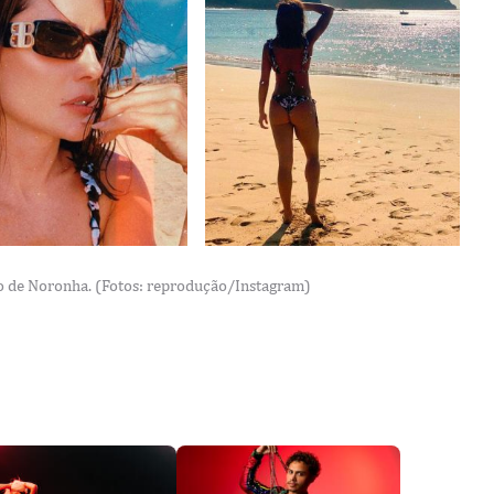
 de Noronha. (Fotos: reprodução/Instagram)