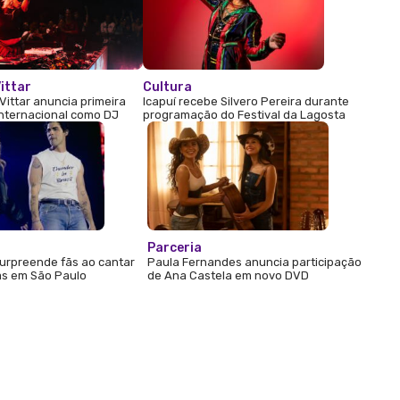
ittar
Cultura
Vittar anuncia primeira
Icapuí recebe Silvero Pereira durante
internacional como DJ
programação do Festival da Lagosta
Parceria
urpreende fãs ao cantar
Paula Fernandes anuncia participação
s em São Paulo
de Ana Castela em novo DVD