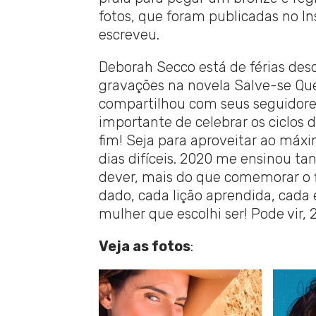
fotos, que foram publicadas no In
escreveu.
Deborah Secco está de férias des
gravações na novela Salve-se Quem
compartilhou com seus seguidores
importante de celebrar os ciclos d
fim! Seja para aproveitar ao má
dias difíceis. 2020 me ensinou t
dever, mais do que comemorar o f
dado, cada lição aprendida, cad
mulher que escolhi ser! Pode vir, 
Veja as fotos
: