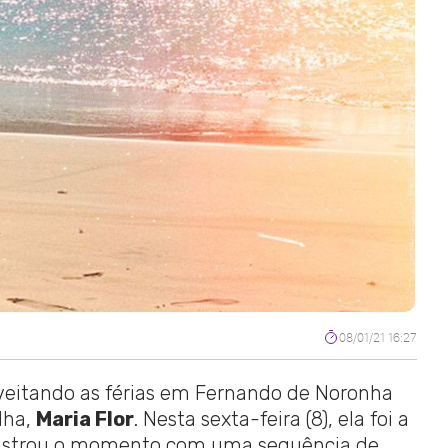
08/01/21 16:27
veitando as férias em Fernando de Noronha
ilha,
Maria Flor
. Nesta sexta-feira (8), ela foi a
egistrou o momento com uma sequência de