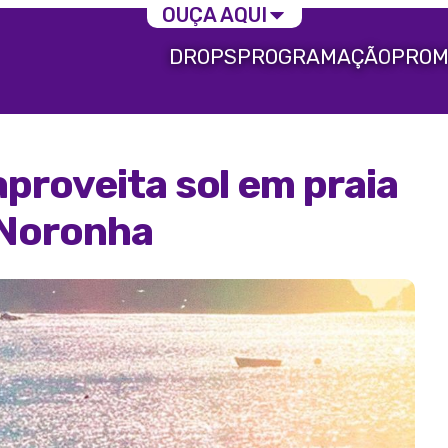
OUÇA AQUI
DROPS
PROGRAMAÇÃO
PROM
proveita sol em praia
 Noronha