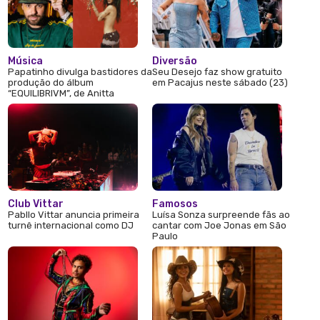
Música
Diversão
Papatinho divulga bastidores da
Seu Desejo faz show gratuito
produção do álbum
em Pacajus neste sábado (23)
“EQUILIBRIVM”, de Anitta
Club Vittar
Famosos
Pabllo Vittar anuncia primeira
Luísa Sonza surpreende fãs ao
turnê internacional como DJ
cantar com Joe Jonas em São
Paulo