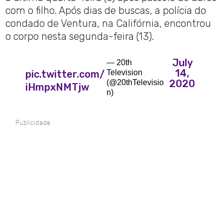
com o filho. Após dias de buscas, a polícia do
condado de Ventura, na Califórnia, encontrou
o corpo nesta segunda-feira (13).
July
— 20th
14,
pic.twitter.com/
Television
2020
(@20thTelevisio
iHmpxNMTjw
n)
Publicidade