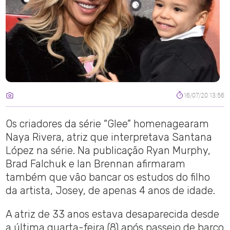
16/07/20 13:56
Os criadores da série “Glee” homenagearam
Naya Rivera, atriz que interpretava Santana
López na série. Na publicação Ryan Murphy,
Brad Falchuk e Ian Brennan afirmaram
também que vão bancar os estudos do filho
da artista, Josey, de apenas 4 anos de idade.
A atriz de 33 anos estava desaparecida desde
a última quarta-feira (8) após passeio de barco