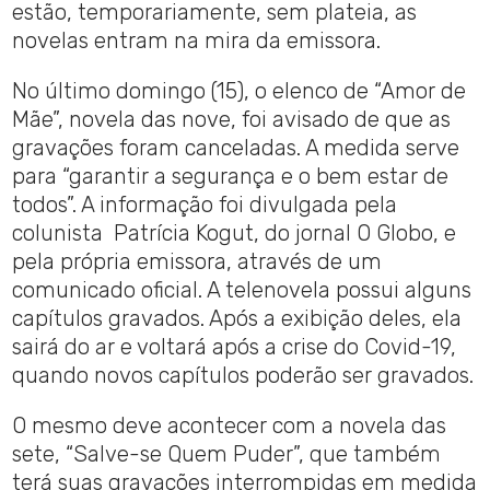
estão, temporariamente, sem plateia, as
novelas entram na mira da emissora.
No último domingo (15), o elenco de “Amor de
Mãe”, novela das nove, foi avisado de que as
gravações foram canceladas. A medida serve
para “garantir a segurança e o bem estar de
todos”. A informação foi divulgada pela
colunista Patrícia Kogut, do jornal O Globo, e
pela própria emissora, através de um
comunicado oficial. A telenovela possui alguns
capítulos gravados. Após a exibição deles, ela
sairá do ar e voltará após a crise do Covid-19,
quando novos capítulos poderão ser gravados.
O mesmo deve acontecer com a novela das
sete, “Salve-se Quem Puder”, que também
terá suas gravações interrompidas em medida