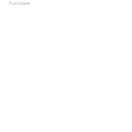
Publicidade