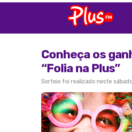
Conheça os gan
“Folia na Plus”
Sorteio foi realizado neste sábad