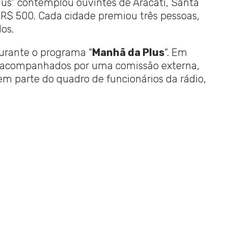
lus” contemplou ouvintes de Aracati, Santa
 R$ 500. Cada cidade premiou três pessoas,
os.
durante o programa “
Manhã da Plus
“. Em
am acompanhados por uma comissão externa,
m parte do quadro de funcionários da rádio,