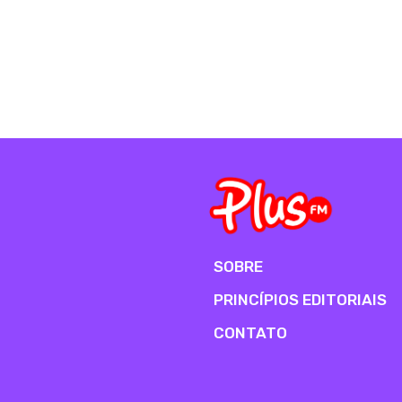
SOBRE
PRINCÍPIOS EDITORIAIS
CONTATO