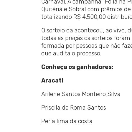
Carnaval. A campanha “Folia na P
Quitéria e Sobral com prêmios de
totalizando R$ 4.500,00 distribuíd
O sorteio da aconteceu, ao vivo, 
todas as praças os sorteios for
formada por pessoas que não faze
que audita o processo.
Conheça os ganhadores:
Aracati
Arilene Santos Monteiro Silva
Priscila de Roma Santos
Perla lima da costa