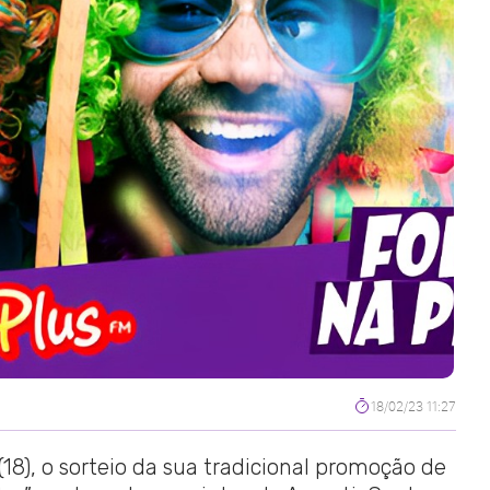
18/02/23 11:27
(18), o sorteio da sua tradicional promoção de