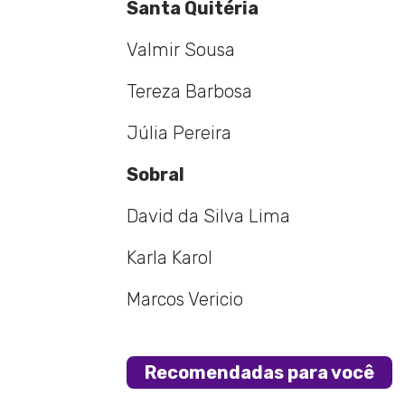
Santa Quitéria
Valmir Sousa
Tereza Barbosa
Júlia Pereira
Sobral
David da Silva Lima
Karla Karol
Marcos Vericio
Recomendadas para você