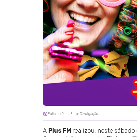
Folia na Plus. Foto: Divulgação
A
Plus FM
realizou, neste sábado 