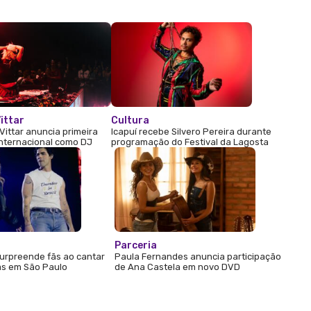
ittar
Cultura
Vittar anuncia primeira
Icapuí recebe Silvero Pereira durante
internacional como DJ
programação do Festival da Lagosta
Parceria
urpreende fãs ao cantar
Paula Fernandes anuncia participação
s em São Paulo
de Ana Castela em novo DVD