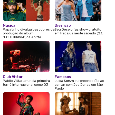
Música
Diversão
Papatinho divulga bastidores da
Seu Desejo faz show gratuito
produção do álbum
em Pacajus neste sábado (23)
“EQUILIBRIVM”, de Anitta
Club Vittar
Famosos
Pabllo Vittar anuncia primeira
Luísa Sonza surpreende fãs ao
turnê internacional como DJ
cantar com Joe Jonas em São
Paulo