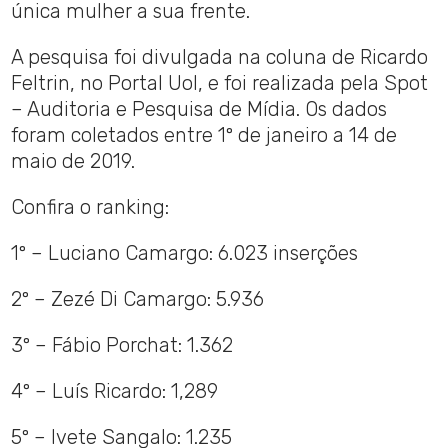
única mulher a sua frente.
A pesquisa foi divulgada na coluna de Ricardo
Feltrin, no Portal Uol, e foi realizada pela Spot
– Auditoria e Pesquisa de Mídia. Os dados
foram coletados entre 1º de janeiro a 14 de
maio de 2019.
Confira o ranking:
1º – Luciano Camargo: 6.023 inserções
2º – Zezé Di Camargo: 5.936
3º – Fábio Porchat: 1.362
4º – Luís Ricardo: 1,289
5º – Ivete Sangalo: 1.235