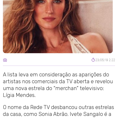
23/05/19 2:22
A lista leva em consideração as aparições do
artistas nos comerciais da TV aberta e revelou
uma nova estrela do “merchan” televisivo:
Lígia Mendes.
O nome da Rede TV desbancou outras estrelas
da casa, como Sonia Abrão. Ivete Sangalo é a