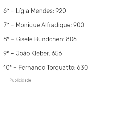
6º – Lígia Mendes: 920
7º – Monique Alfradique: 900
8º – Gisele Bündchen: 806
9º – João Kleber: 656
10º – Fernando Torquatto: 630
Publicidade