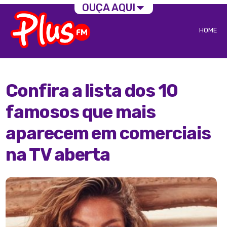
OUÇA AQUI
HOME
Confira a lista dos 10
famosos que mais
aparecem em comerciais
na TV aberta