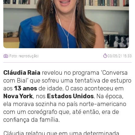
(Foto: reprodução)
03/05/21 15:33
Cláudia Raia
revelou no programa ‘Conversa
com Bial’ que sofreu uma tentativa de estupro
aos
13 anos
de idade. O caso aconteceu em
Nova York
, nos
Estados Unidos
. Na época,
ela morava sozinha no país norte-americano
com um coreógrafo que, até então, era de
confiança da família.
Cláudia relatou que em uma determinada