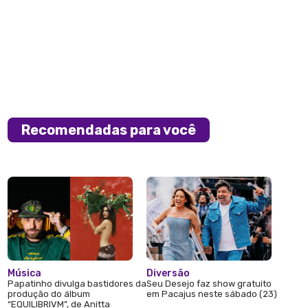
Recomendadas para você
Música
Diversão
Papatinho divulga bastidores da
Seu Desejo faz show gratuito
produção do álbum
em Pacajus neste sábado (23)
“EQUILIBRIVM”, de Anitta