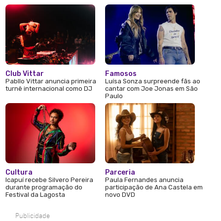
Club Vittar
Famosos
Pabllo Vittar anuncia primeira
Luísa Sonza surpreende fãs ao
turnê internacional como DJ
cantar com Joe Jonas em São
Paulo
Cultura
Parceria
Icapuí recebe Silvero Pereira
Paula Fernandes anuncia
durante programação do
participação de Ana Castela em
Festival da Lagosta
novo DVD
Publicidade