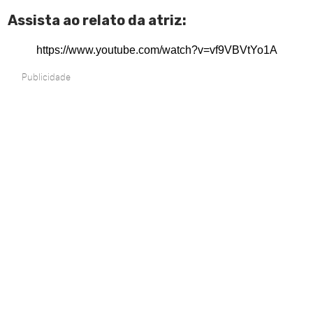
Assista ao relato da atriz:
https://www.youtube.com/watch?v=vf9VBVtYo1A
Publicidade