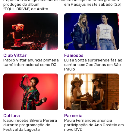
produção do álbum
em Pacajus neste sábado (23)
“EQUILIBRIVM”, de Anitta
Club Vittar
Famosos
Pabllo Vittar anuncia primeira
Luísa Sonza surpreende fãs ao
turnê internacional como DJ
cantar com Joe Jonas em São
Paulo
Cultura
Parceria
Icapuí recebe Silvero Pereira
Paula Fernandes anuncia
durante programação do
participação de Ana Castela em
Festival da Lagosta
novo DVD