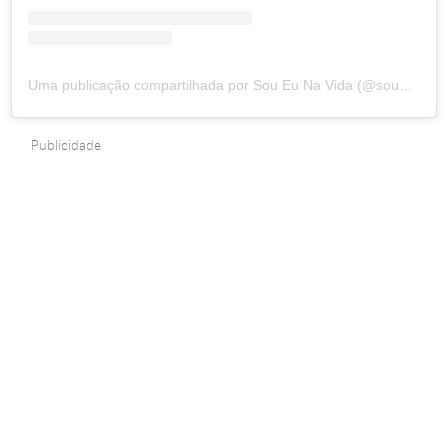
Uma publicação compartilhada por Sou Eu Na Vida (@soueunavida)
Publicidade