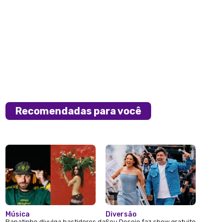
Recomendadas para você
Música
Diversão
Papatinho divulga bastidores da
Seu Desejo faz show gratuito