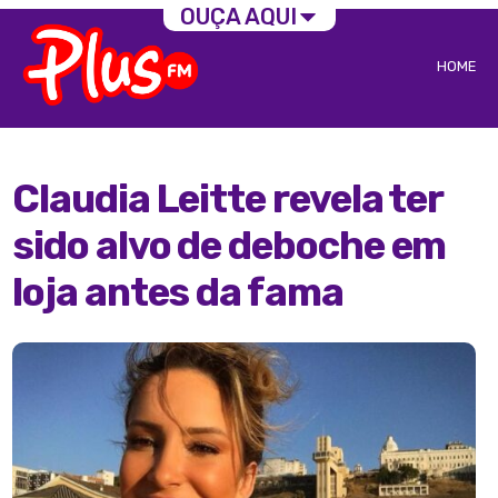
OUÇA AQUI
HOME
Claudia Leitte revela ter
sido alvo de deboche em
loja antes da fama