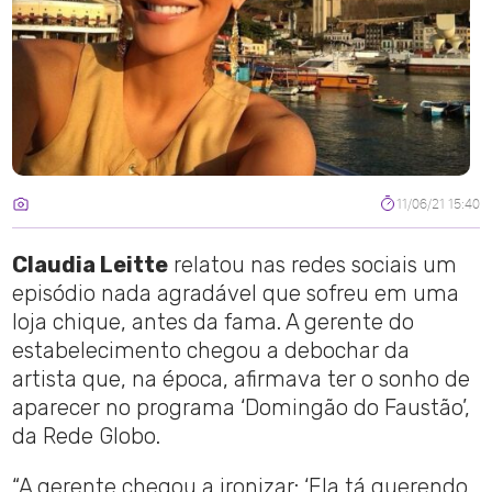
11/06/21 15:40
Claudia Leitte
relatou nas redes sociais um
episódio nada agradável que sofreu em uma
loja chique, antes da fama. A gerente do
estabelecimento chegou a debochar da
artista que, na época, afirmava ter o sonho de
aparecer no programa ‘Domingão do Faustão’,
da Rede Globo.
“A gerente chegou a ironizar: ‘Ela tá querendo