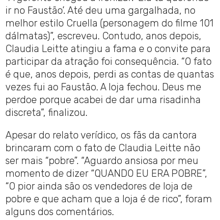
ir no Faustão’. Até deu uma gargalhada, no
melhor estilo Cruella (personagem do filme 101
dálmatas)”, escreveu. Contudo, anos depois,
Claudia Leitte atingiu a fama e o convite para
participar da atração foi consequência. “O fato
é que, anos depois, perdi as contas de quantas
vezes fui ao Faustão. A loja fechou. Deus me
perdoe porque acabei de dar uma risadinha
discreta”, finalizou.
Apesar do relato verídico, os fãs da cantora
brincaram com o fato de Claudia Leitte não
ser mais “pobre”. “Aguardo ansiosa por meu
momento de dizer “QUANDO EU ERA POBRE”,
“O pior ainda são os vendedores de loja de
pobre e que acham que a loja é de rico”, foram
alguns dos comentários.