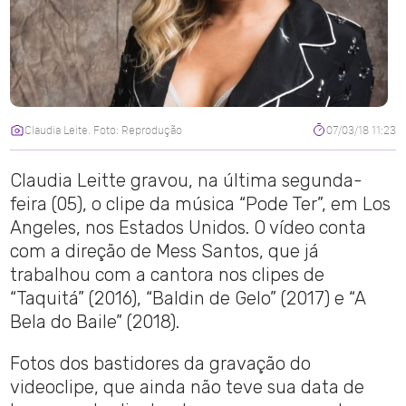
Claudia Leite. Foto: Reprodução
07/03/18 11:23
Claudia Leitte gravou, na última segunda-
feira (05), o clipe da música “Pode Ter”, em Los
Angeles, nos Estados Unidos. O vídeo conta
com a direção de Mess Santos, que já
trabalhou com a cantora nos clipes de
“Taquitá” (2016), “Baldin de Gelo” (2017) e “A
Bela do Baile” (2018).
Fotos dos bastidores da gravação do
videoclipe, que ainda não teve sua data de