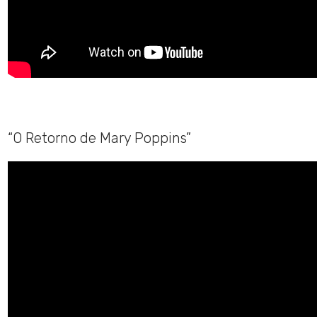
“O Retorno de Mary Poppins”