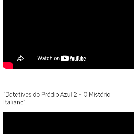
“Detetives do Prédio Azul 2 – O Mistério
Italiano”