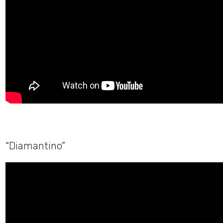
“Diamantino”