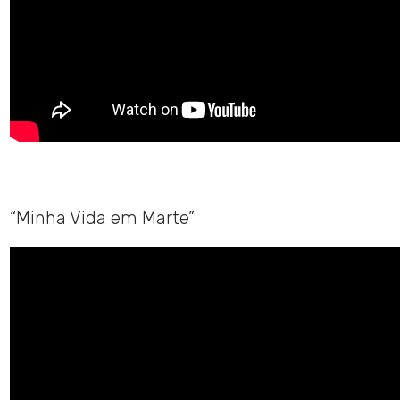
“Minha Vida em Marte”