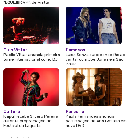
“EQUILIBRIVM”, de Anitta
Club Vittar
Famosos
Pabllo Vittar anuncia primeira
Luísa Sonza surpreende fãs ao
turnê internacional como DJ
cantar com Joe Jonas em São
Paulo
Cultura
Parceria
Icapuí recebe Silvero Pereira
Paula Fernandes anuncia
durante programação do
participação de Ana Castela em
Festival da Lagosta
novo DVD