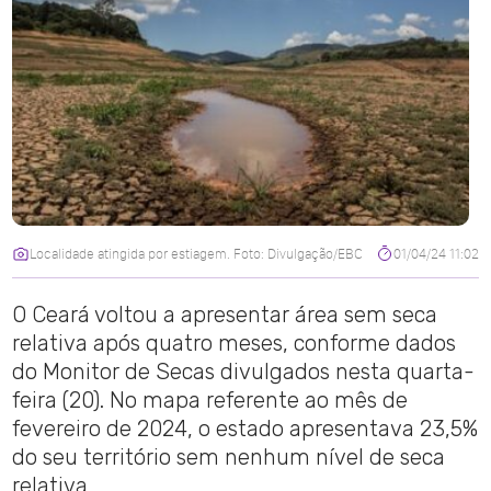
Localidade atingida por estiagem. Foto: Divulgação/EBC
01/04/24 11:02
O Ceará voltou a apresentar área sem seca
relativa após quatro meses, conforme dados
do Monitor de Secas divulgados nesta quarta-
feira (20). No mapa referente ao mês de
fevereiro de 2024, o estado apresentava 23,5%
do seu território sem nenhum nível de seca
relativa.