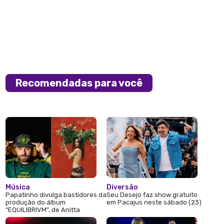
Recomendadas para você
Música
Diversão
Papatinho divulga bastidores da
Seu Desejo faz show gratuito
produção do álbum
em Pacajus neste sábado (23)
“EQUILIBRIVM”, de Anitta