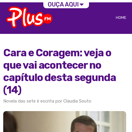
OUÇA AQUI
HOME
Cara e Coragem: veja o
que vai acontecer no
capítulo desta segunda
(14)
Novela das sete é escrita por Claudia Souto