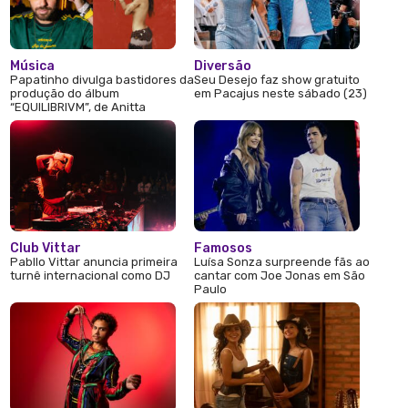
Música
Diversão
Papatinho divulga bastidores da
Seu Desejo faz show gratuito
produção do álbum
em Pacajus neste sábado (23)
“EQUILIBRIVM”, de Anitta
Club Vittar
Famosos
Pabllo Vittar anuncia primeira
Luísa Sonza surpreende fãs ao
turnê internacional como DJ
cantar com Joe Jonas em São
Paulo