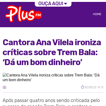
OUÇA AQUI
HOME
Cantora Ana Vilela ironiza
críticas sobre Trem Bala:
‘Dá um bom dinheiro’
30/06/20 14:10
Após passar quatro anos sendo criticada pelo