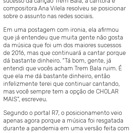
sucesso da canção Trem Bala, a cantora e
compositora Ana Vilela resolveu se posicionar
sobre o assunto nas redes sociais.
Em uma postagem com ironia, ela afirmou
que já entendeu que muita gente não gosta
da música que foi um dos maiores sucessos
de 2016, mas que continuará a cantar porque
dá bastante dinheiro. “Tá bom, gente, já
entendi que vocês acham Trem Bala ruim. É
que ela me dá bastante dinheiro, então
infelizmente terei que continuar cantando,
mas você sempre tem a opção de CHOLAR
MAIS”, escreveu.
Segundo o portal R7, o posicionamento veio
apenas agora porque a música foi resgatada
durante a pandemia em uma versão feita com