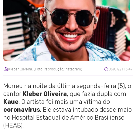
Kleber Oliveira. (Foto: reprodução/Instagram)
06/07/21 15:47
Morreu na noite da última segunda-feira (5), o
cantor
Kleber Oliveira
, que fazia dupla com
Kaue
. O artista foi mais uma vítima do
coronavírus
. Ele estava intubado desde maio
no Hospital Estadual de Américo Brasiliense
(HEAB).