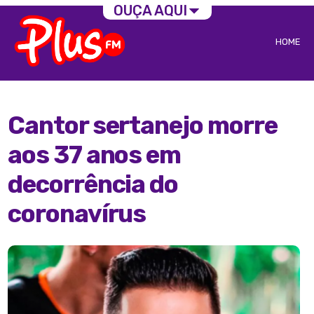
OUÇA AQUI
HOME
Cantor sertanejo morre
aos 37 anos em
decorrência do
coronavírus