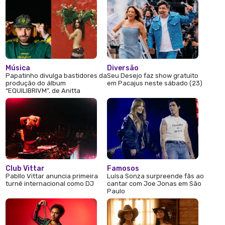
Música
Diversão
Papatinho divulga bastidores da
Seu Desejo faz show gratuito
produção do álbum
em Pacajus neste sábado (23)
“EQUILIBRIVM”, de Anitta
Club Vittar
Famosos
Pabllo Vittar anuncia primeira
Luísa Sonza surpreende fãs ao
turnê internacional como DJ
cantar com Joe Jonas em São
Paulo