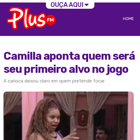
OUÇA AQUI
HOME
Camilla aponta quem será
seu primeiro alvo no jogo
A carioca deixou claro em quem pretende focar