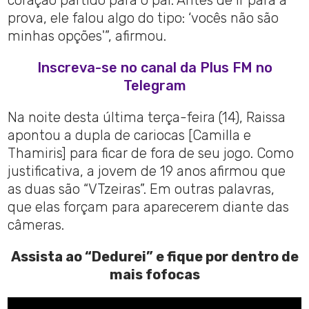
coração partido para o pai. Antes de ir para a
prova, ele falou algo do tipo: ‘vocês não são
minhas opções'”, afirmou.
Inscreva-se no canal da Plus FM no
Telegram
Na noite desta última terça-feira (14), Raissa
apontou a dupla de cariocas [Camilla e
Thamiris] para ficar de fora de seu jogo. Como
justificativa, a jovem de 19 anos afirmou que
as duas são “VTzeiras”. Em outras palavras,
que elas forçam para aparecerem diante das
câmeras.
Assista ao “Dedurei” e fique por dentro de
mais fofocas