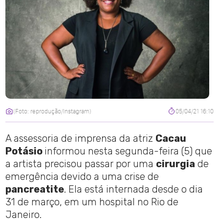
(Foto: reprodução/Instagram)
05/04/21 16:10
A assessoria de imprensa da atriz
Cacau
Potásio
informou nesta segunda-feira (5) que
a artista precisou passar por uma
cirurgia
de
emergência devido a uma crise de
pancreatite
. Ela está internada desde o dia
31 de março, em um hospital no Rio de
Janeiro.