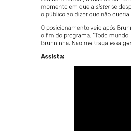
momento em que a
sister
se desp
o público ao dizer que não queria 
O posicionamento veio após Brunn
o fim do programa. “Todo mundo, 
Brunninha. Não me traga essa gent
Assista: