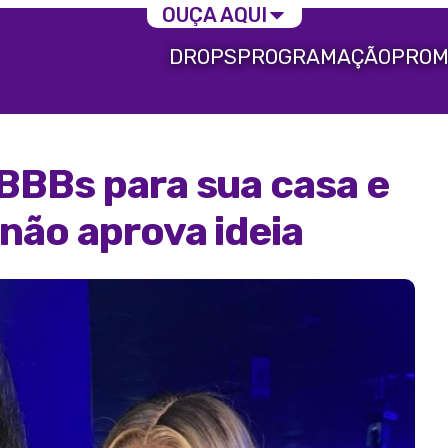
OUÇA AQUI
DROPS
PROGRAMAÇÃO
PROM
BBBs para sua casa e
não aprova ideia