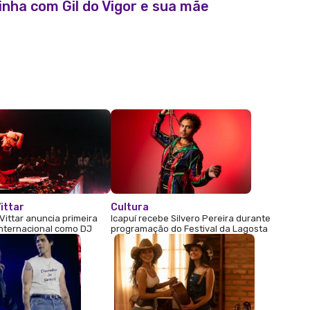
nha com Gil do Vigor e sua mãe
ittar
Cultura
Vittar anuncia primeira
Icapuí recebe Silvero Pereira durante
internacional como DJ
programação do Festival da Lagosta