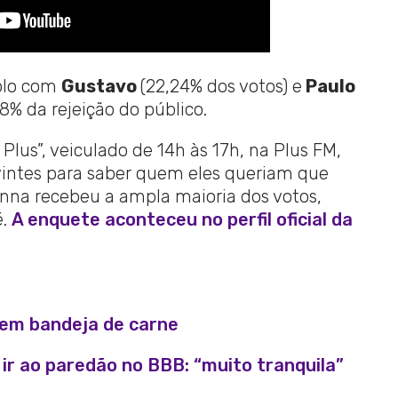
iplo com
Gustavo
(22,24% dos votos) e
Paulo
8% da rejeição do público.
Plus”, veiculado de 14h às 17h, na Plus FM,
intes para saber quem eles queriam que
nna recebeu a ampla maioria dos votos,
é.
A enquete aconteceu no perfil oficial da
s em bandeja de carne
ir ao paredão no BBB: “muito tranquila”