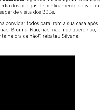
edia dos colegas de confinamento e divertiu
saber de visita dos BBBs.
a convidar todos para irem a sua casa após
não, Brunna! Não, não, não, não quero não,
alha pra cá não!”, rebateu Silvana.