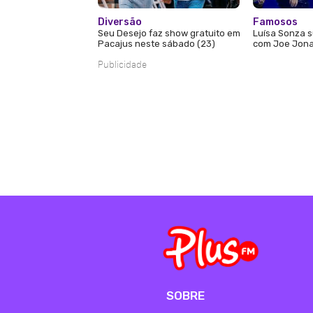
Diversão
Famosos
Seu Desejo faz show gratuito em
Luísa Sonza s
Pacajus neste sábado (23)
com Joe Jona
Publicidade
SOBRE