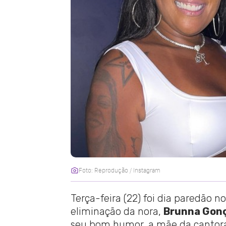
Foto: Reprodução / Instagram
Terça-feira (22) foi dia paredão n
eliminação da nora,
Brunna Gon
seu bom humor, a mãe da canto