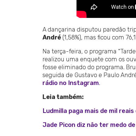
A dançarina disputou paredão tr
André
(1,58%), mas ficou com 76,1
Na terça-feira, o programa “Tarde 
realizou uma enquete com os ouv
fosse eliminado do programa. Bru
seguida de Gustavo e Paulo Andr
rádio no Instagram
.
Leia também:
Ludmilla paga mais de mil reai
Jade Picon diz não ter medo de 