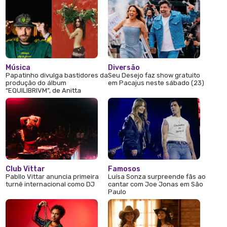
Música
Diversão
Papatinho divulga bastidores da
Seu Desejo faz show gratuito
produção do álbum
em Pacajus neste sábado (23)
“EQUILIBRIVM”, de Anitta
Club Vittar
Famosos
Pabllo Vittar anuncia primeira
Luísa Sonza surpreende fãs ao
turnê internacional como DJ
cantar com Joe Jonas em São
Paulo