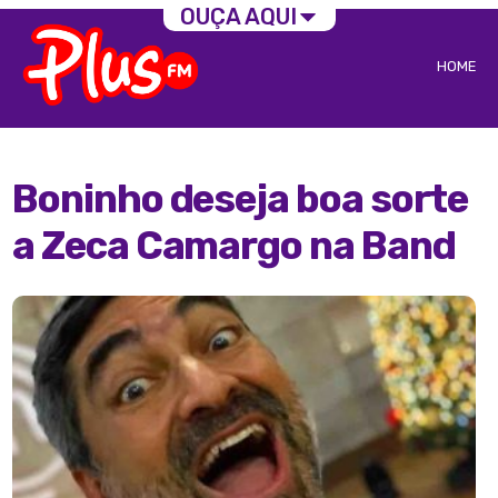
OUÇA AQUI
HOME
Boninho deseja boa sorte
a Zeca Camargo na Band