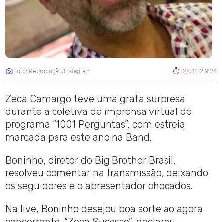
Foto: Reprodução/Instagram
12/01/22 9:24
Zeca Camargo teve uma grata surpresa
durante a coletiva de imprensa virtual do
programa “1001 Perguntas”, com estreia
marcada para este ano na Band.
Boninho, diretor do Big Brother Brasil,
resolveu comentar na transmissão, deixando
os seguidores e o apresentador chocados.
Na live, Boninho desejou boa sorte ao agora
concorrente. “Zeca Sucesso”, declarou.