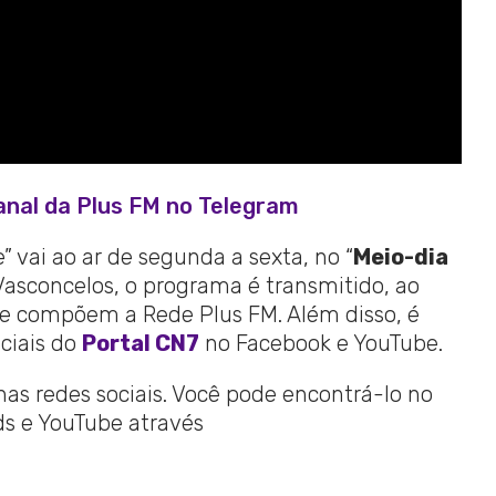
anal da Plus FM no Telegram
 vai ao ar de segunda a sexta, no “
Meio-dia
Vasconcelos, o programa é transmitido, ao
ue compõem a Rede Plus FM. Além disso, é
ciais do
Portal CN7
no Facebook e YouTube.
 nas redes sociais. Você pode encontrá-lo no
ads e YouTube através