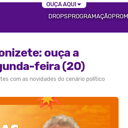
OUÇA AQUI
DROPS
PROGRAMAÇÃO
PROM
nizete: ouça a
gunda-feira (20)
tes com as novidades do cenário político