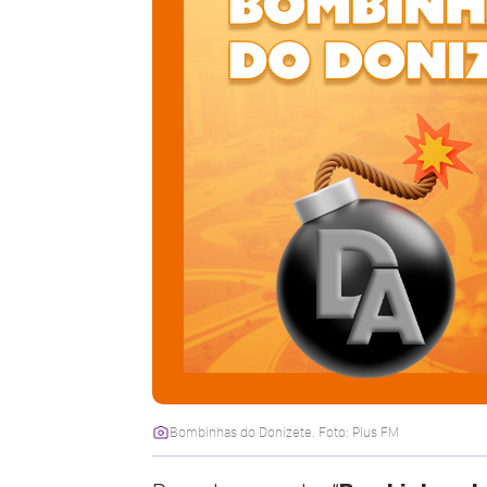
Bombinhas do Donizete. Foto: Plus FM