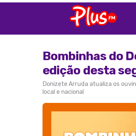
Bombinhas do Do
edição desta se
Donizete Arruda atualiza os ouvin
local e nacional