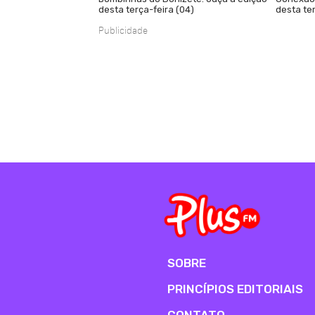
desta terça-feira (04)
desta ter
Publicidade
SOBRE
PRINCÍPIOS EDITORIAIS
CONTATO