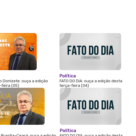
Política
 Donizete: ouça a edição
FATO DO DIA: ouça a edição desta
-feira (05)
terça-feira (04)
Política
Brasília-Ceará: ouça a edição
FATO DO DIA: ouça a edição desta