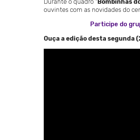
Durante o quadro “
Bombinhas do
ouvintes com as novidades do cenár
Participe do gr
Ouça a edição desta segunda (