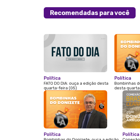
Recomendadas para você
Política
Política
FATO DO DIA: ouça a edição desta
Bombinhas do
quarta-feira (05)
desta quarta
Política
Política
Bombinhas do Donizete: ouça a edição
Conexão 