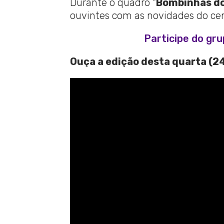
Durante o quadro “
Bombinhas do
ouvintes com as novidades do cenár
Participe do gr
Ouça a edição desta quarta (24