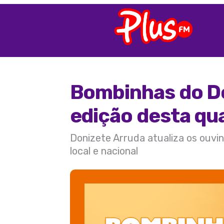
Bombinhas do Do
edição desta qua
Donizete Arruda atualiza os ouvin
local e nacional