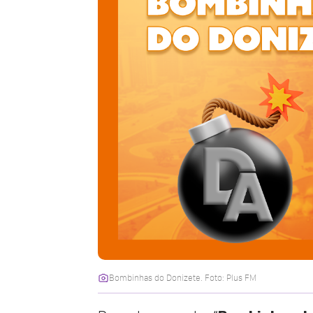
Bombinhas do Donizete. Foto: Plus FM