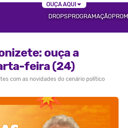
OUÇA AQUI
DROPS
PROGRAMAÇÃO
PROM
nizete: ouça a
rta-feira (24)
tes com as novidades do cenário político