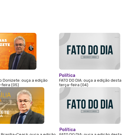
Política
 Donizete: ouça a edição
FATO DO DIA: ouça a edição desta
-feira (05)
terça-feira (04)
Política
Brasília-Ceará: ouça a edição
FATO DO DIA: ouça a edição desta