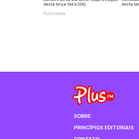
desta terça-feira (04)
desta ter
Publicidade
SOBRE
PRINCÍPIOS EDITORIAIS
CONTATO