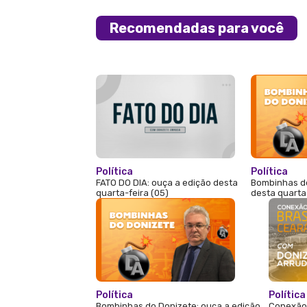
Recomendadas para você
Política
Política
FATO DO DIA: ouça a edição desta
Bombinhas do
quarta-feira (05)
desta quarta
Política
Política
Bombinhas do Donizete: ouça a edição
Conexão 