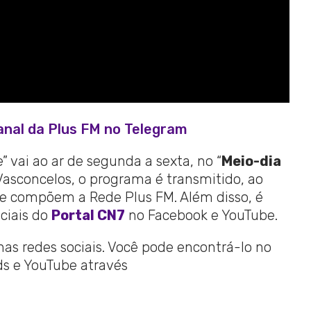
anal da Plus FM no Telegram
 vai ao ar de segunda a sexta, no “
Meio-dia
Vasconcelos, o programa é transmitido, ao
ue compõem a Rede Plus FM. Além disso, é
ciais do
Portal CN7
no Facebook e YouTube.
 nas redes sociais. Você pode encontrá-lo no
ads e YouTube através