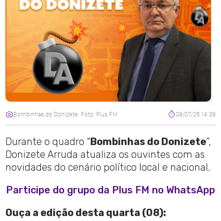
Bombinhas do Donizete. Foto: Plus FM
08/07/26 14:39
Durante o quadro “
Bombinhas do Donizete
”,
Donizete Arruda atualiza os ouvintes com as
novidades do cenário político local e nacional.
Participe do grupo da Plus FM no WhatsApp
Ouça a edição desta quarta (08):