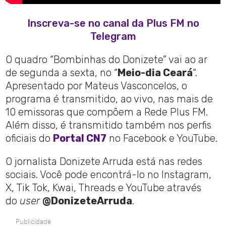
Inscreva-se no canal da Plus FM no
Telegram
O quadro “Bombinhas do Donizete” vai ao ar
de segunda a sexta, no “
Meio-dia Ceará
“.
Apresentado por Mateus Vasconcelos, o
programa é transmitido, ao vivo, nas mais de
10 emissoras que compõem a Rede Plus FM.
Além disso, é transmitido também nos perfis
oficiais do
Portal CN7
no Facebook e YouTube.
O jornalista Donizete Arruda está nas redes
sociais. Você pode encontrá-lo no Instagram,
X, Tik Tok, Kwai, Threads e YouTube através
do
user
@DonizeteArruda
.
Publicidade