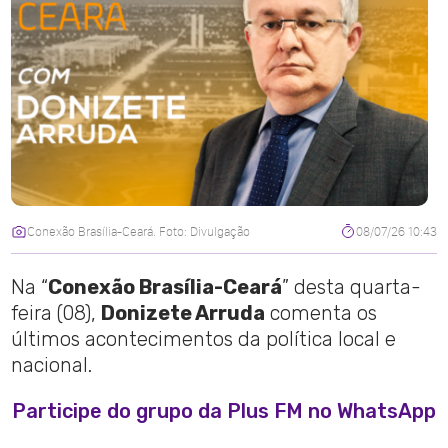
Conexão Brasília-Ceará. Foto: Divulgação
08/07/26 10:43
Na “
Conexão Brasília-Ceará
” desta quarta-
feira (08),
Donizete Arruda
comenta os
últimos acontecimentos da política local e
nacional.
Participe do grupo da Plus FM no WhatsApp