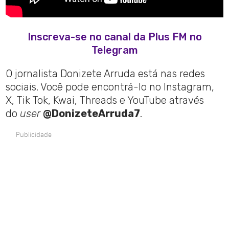
Inscreva-se no canal da Plus FM no
Telegram
O jornalista Donizete Arruda está nas redes
sociais. Você pode encontrá-lo no Instagram,
X, Tik Tok, Kwai, Threads e YouTube através
do
user
@DonizeteArruda7
.
Publicidade