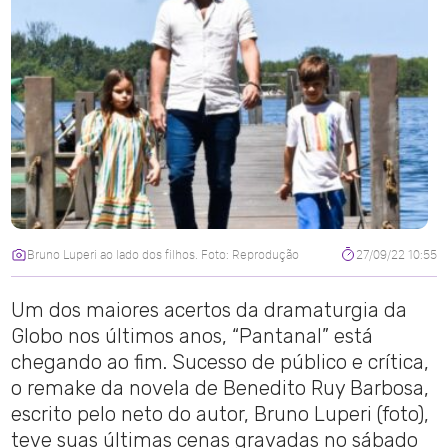
Bruno Luperi ao lado dos filhos. Foto: Reprodução
27/09/22 10:55
Um dos maiores acertos da dramaturgia da
Globo nos últimos anos, “Pantanal” está
chegando ao fim. Sucesso de público e crítica,
o remake da novela de Benedito Ruy Barbosa,
escrito pelo neto do autor, Bruno Luperi (foto),
teve suas últimas cenas gravadas no sábado