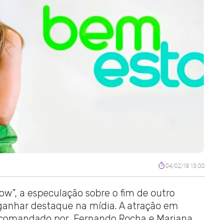
04/02/19 13:00
w”, a especulação sobre o fim de outro
anhar destaque na mídia. A atração em
l comandado por Fernando Rocha e Mariana