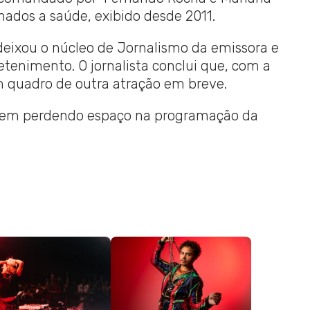
onados a saúde, exibido desde 2011.
eixou o núcleo de Jornalismo da emissora e
tenimento. O jornalista conclui que, com a
 quadro de outra atração em breve.
 vem perdendo espaço na programação da