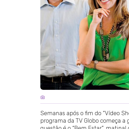
Semanas após o fim do “Vídeo Sho
programa da TV Globo começa a g
questão é o “Bem Estar”, matina