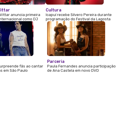
ittar
Cultura
Vittar anuncia primeira
Icapuí recebe Silvero Pereira durante
internacional como DJ
programação do Festival da Lagosta
Parceria
urpreende fãs ao cantar
Paula Fernandes anuncia participação
s em São Paulo
de Ana Castela em novo DVD