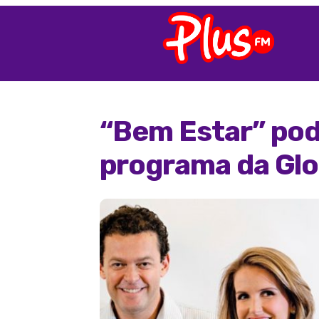
“Bem Estar” pod
programa da Gl