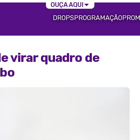
OUÇA AQUI
DROPS
PROGRAMAÇÃO
PROM
e virar quadro de
obo