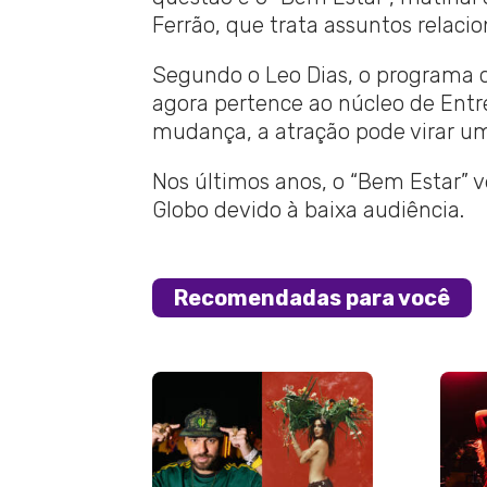
Ferrão, que trata assuntos relaci
Segundo o Leo Dias, o programa d
agora pertence ao núcleo de Entre
mudança, a atração pode virar um
Nos últimos anos, o “Bem Estar”
Globo devido à baixa audiência.
Recomendadas para você