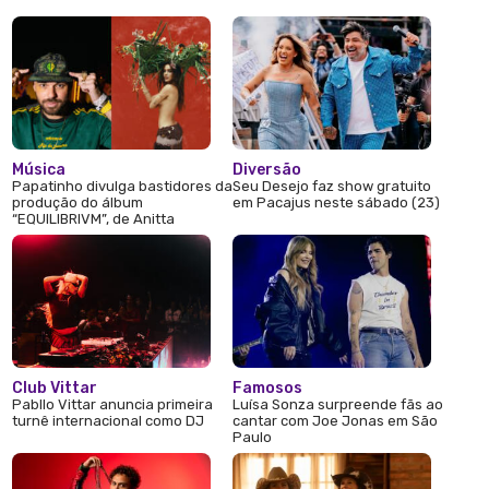
Música
Diversão
Papatinho divulga bastidores da
Seu Desejo faz show gratuito
produção do álbum
em Pacajus neste sábado (23)
“EQUILIBRIVM”, de Anitta
Club Vittar
Famosos
Pabllo Vittar anuncia primeira
Luísa Sonza surpreende fãs ao
turnê internacional como DJ
cantar com Joe Jonas em São
Paulo