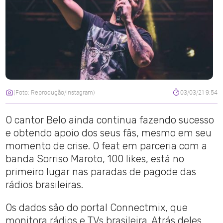
(Foto: Reprodução/Instagram)
03/03/21 9:54
O cantor Belo ainda continua fazendo sucesso
e obtendo apoio dos seus fãs, mesmo em seu
momento de crise. O feat em parceria com a
banda Sorriso Maroto, 100 likes, está no
primeiro lugar nas paradas de pagode das
rádios brasileiras.
Os dados são do portal Connectmix, que
monitora rádios e TVs brasileira. Atrás deles