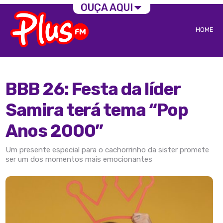
OUÇA AQUI
HOME
BBB 26: Festa da líder
Samira terá tema “Pop
Anos 2000”
Um presente especial para o cachorrinho da sister promete
ser um dos momentos mais emocionantes