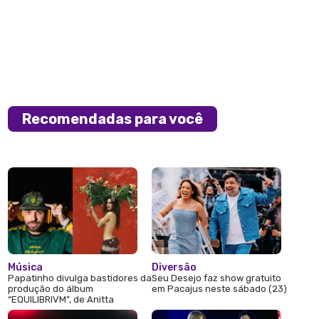
Recomendadas para você
Música
Diversão
Papatinho divulga bastidores da
Seu Desejo faz show gratuito
produção do álbum
em Pacajus neste sábado (23)
“EQUILIBRIVM”, de Anitta