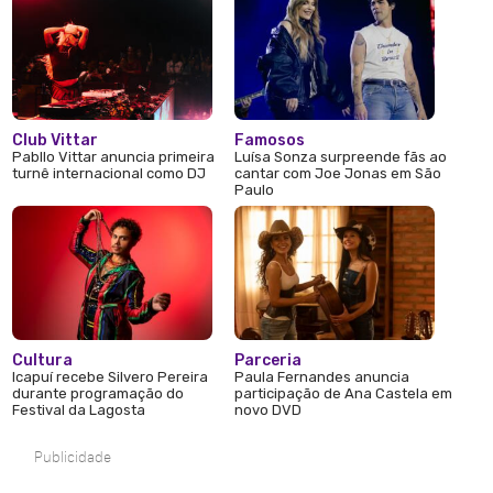
Club Vittar
Famosos
Pabllo Vittar anuncia primeira
Luísa Sonza surpreende fãs ao
turnê internacional como DJ
cantar com Joe Jonas em São
Paulo
Cultura
Parceria
Icapuí recebe Silvero Pereira
Paula Fernandes anuncia
durante programação do
participação de Ana Castela em
Festival da Lagosta
novo DVD
Publicidade