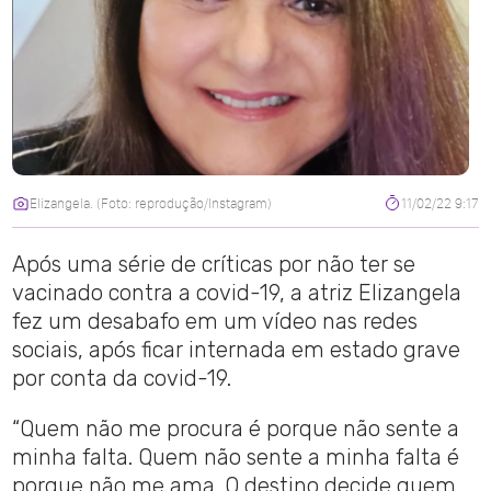
Elizangela. (Foto: reprodução/Instagram)
11/02/22 9:17
Após uma série de críticas por não ter se
vacinado contra a covid-19, a atriz Elizangela
fez um desabafo em um vídeo nas redes
sociais, após ficar internada em estado grave
por conta da covid-19.
“Quem não me procura é porque não sente a
minha falta. Quem não sente a minha falta é
porque não me ama. O destino decide quem