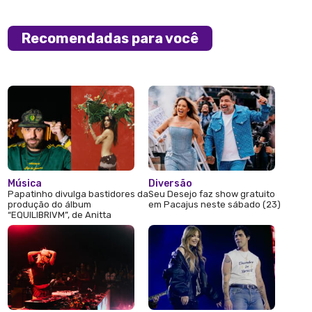
Recomendadas para você
Música
Diversão
Papatinho divulga bastidores da
Seu Desejo faz show gratuito
produção do álbum
em Pacajus neste sábado (23)
“EQUILIBRIVM”, de Anitta