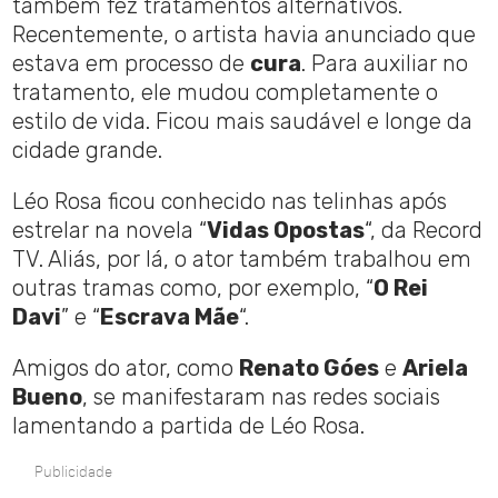
também fez tratamentos alternativos.
Recentemente, o artista havia anunciado que
estava em processo de
cura
. Para auxiliar no
tratamento, ele mudou completamente o
estilo de vida. Ficou mais saudável e longe da
cidade grande.
Léo Rosa ficou conhecido nas telinhas após
estrelar na novela “
Vidas Opostas
“, da Record
TV. Aliás, por lá, o ator também trabalhou em
outras tramas como, por exemplo, “
O Rei
Davi
” e “
Escrava Mãe
“.
Amigos do ator, como
Renato Góes
e
Ariela
Bueno
, se manifestaram nas redes sociais
lamentando a partida de Léo Rosa.
Publicidade