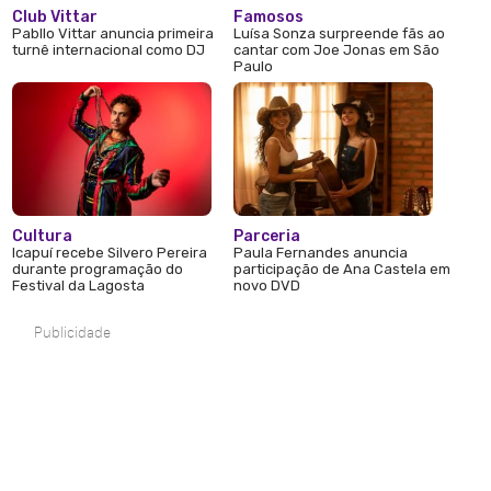
Club Vittar
Famosos
Pabllo Vittar anuncia primeira
Luísa Sonza surpreende fãs ao
turnê internacional como DJ
cantar com Joe Jonas em São
Paulo
Cultura
Parceria
Icapuí recebe Silvero Pereira
Paula Fernandes anuncia
durante programação do
participação de Ana Castela em
Festival da Lagosta
novo DVD
Publicidade