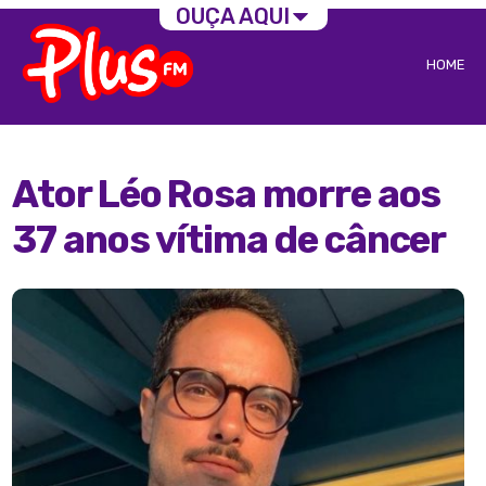
OUÇA AQUI
HOME
Ator Léo Rosa morre aos
37 anos vítima de câncer