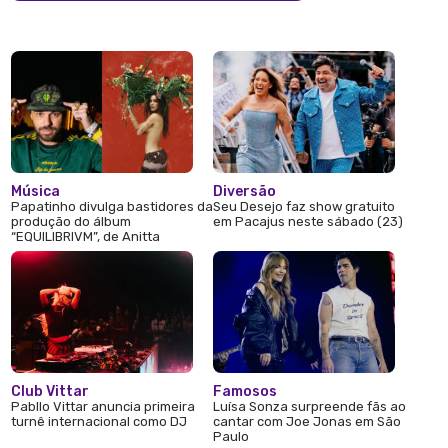
Música
Diversão
Papatinho divulga bastidores da
Seu Desejo faz show gratuito
produção do álbum
em Pacajus neste sábado (23)
“EQUILIBRIVM”, de Anitta
Club Vittar
Famosos
Pabllo Vittar anuncia primeira
Luísa Sonza surpreende fãs ao
turnê internacional como DJ
cantar com Joe Jonas em São
Paulo