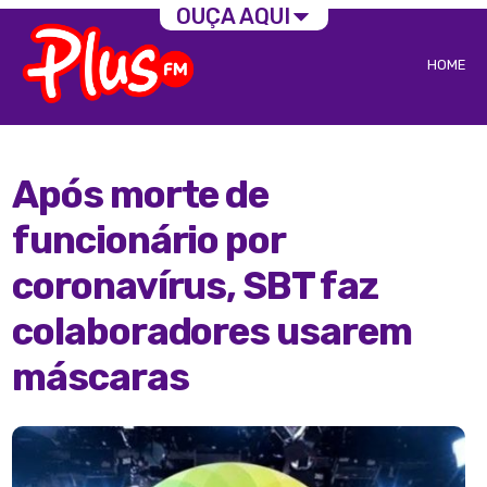
OUÇA AQUI
HOME
Após morte de
funcionário por
coronavírus, SBT faz
colaboradores usarem
máscaras