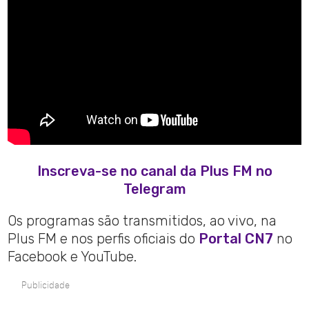
Inscreva-se no canal da Plus FM no
Telegram
Os programas são transmitidos, ao vivo, na
Plus FM e nos perfis oficiais do
Portal CN7
no
Facebook e YouTube.
Publicidade