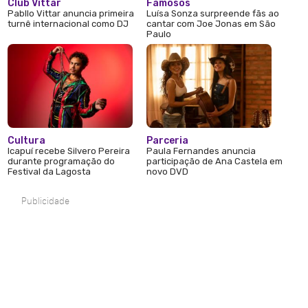
Club Vittar
Famosos
Pabllo Vittar anuncia primeira
Luísa Sonza surpreende fãs ao
turnê internacional como DJ
cantar com Joe Jonas em São
Paulo
Cultura
Parceria
Icapuí recebe Silvero Pereira
Paula Fernandes anuncia
durante programação do
participação de Ana Castela em
Festival da Lagosta
novo DVD
Publicidade