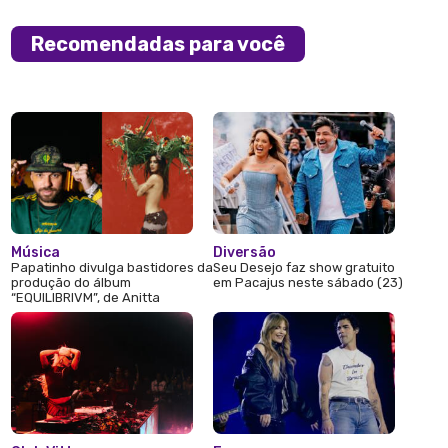
Recomendadas para você
Música
Diversão
Papatinho divulga bastidores da
Seu Desejo faz show gratuito
produção do álbum
em Pacajus neste sábado (23)
“EQUILIBRIVM”, de Anitta