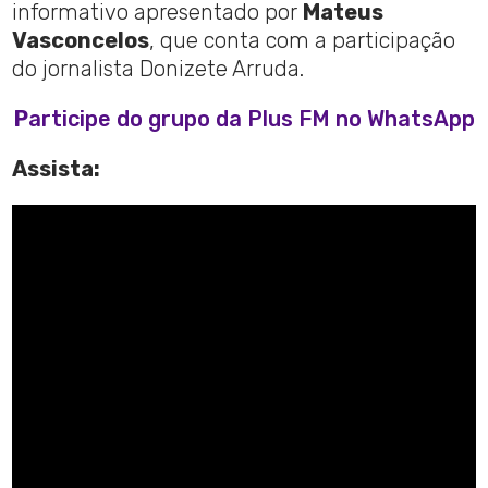
informativo apresentado por
Mateus
Vasconcelos
, que conta com a participação
do jornalista Donizete Arruda.
P
articipe do grupo da Plus FM no WhatsApp
Assista: