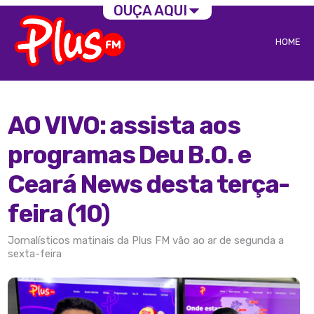
OUÇA AQUI
HOME
AO VIVO: assista aos
programas Deu B.O. e
Ceará News desta terça-
feira (10)
Jornalísticos matinais da Plus FM vão ao ar de segunda a
sexta-feira