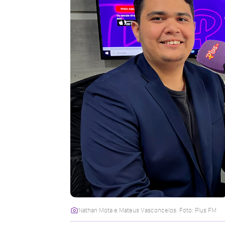
Nathan Mota e Mateus Vasconcelos. Foto: Plus FM