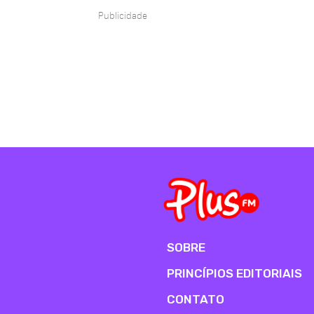
Publicidade
SOBRE
PRINCÍPIOS EDITORIAIS
CONTATO