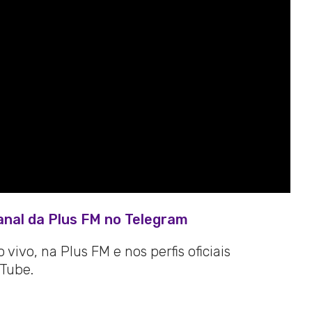
anal da Plus FM no Telegram
vivo, na Plus FM e nos perfis oficiais
Tube.