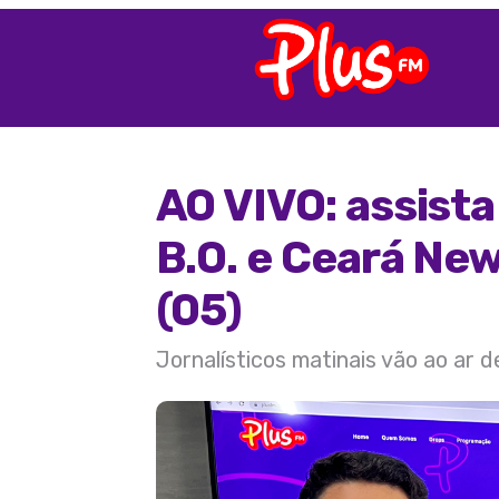
AO VIVO: assist
B.O. e Ceará New
(05)
Jornalísticos matinais vão ao ar 