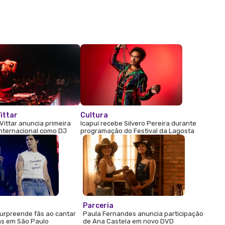
ittar
Cultura
Vittar anuncia primeira
Icapuí recebe Silvero Pereira durante
internacional como DJ
programação do Festival da Lagosta
Parceria
urpreende fãs ao cantar
Paula Fernandes anuncia participação
s em São Paulo
de Ana Castela em novo DVD