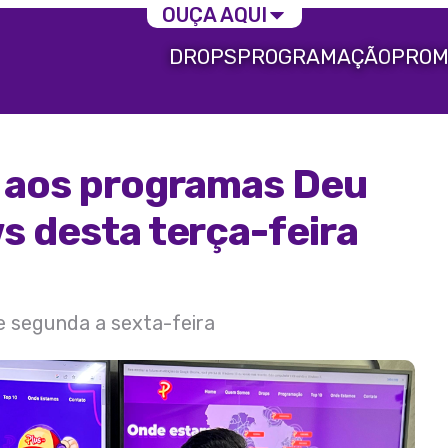
OUÇA AQUI
DROPS
PROGRAMAÇÃO
PROM
a aos programas Deu
s desta terça-feira
de segunda a sexta-feira