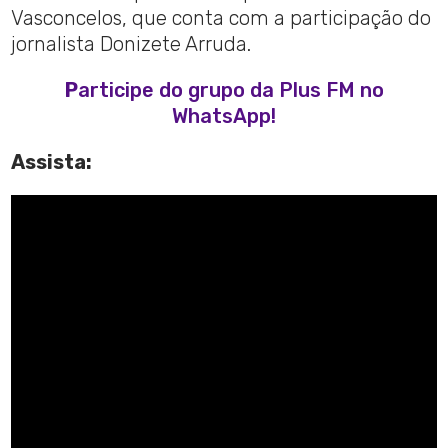
Vasconcelos, que conta com a participação do
jornalista Donizete Arruda.
P
articipe do grupo da Plus FM no
WhatsApp!
Assista: