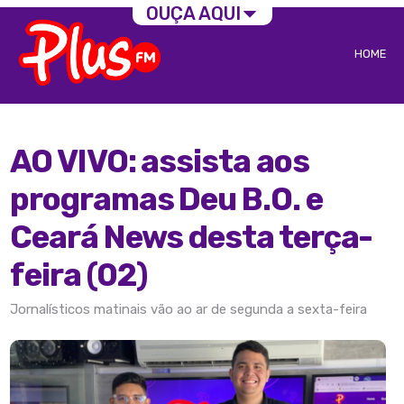
OUÇA AQUI
HOME
AO VIVO: assista aos
programas Deu B.O. e
Ceará News desta terça-
feira (02)
Jornalísticos matinais vão ao ar de segunda a sexta-feira