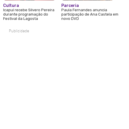
Cultura
Parceria
Icapuí recebe Silvero Pereira
Paula Fernandes anuncia
durante programação do
participação de Ana Castela em
Festival da Lagosta
novo DVD
Publicidade