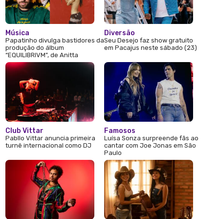
Música
Diversão
Papatinho divulga bastidores da
Seu Desejo faz show gratuito
produção do álbum
em Pacajus neste sábado (23)
“EQUILIBRIVM”, de Anitta
Club Vittar
Famosos
Pabllo Vittar anuncia primeira
Luísa Sonza surpreende fãs ao
turnê internacional como DJ
cantar com Joe Jonas em São
Paulo