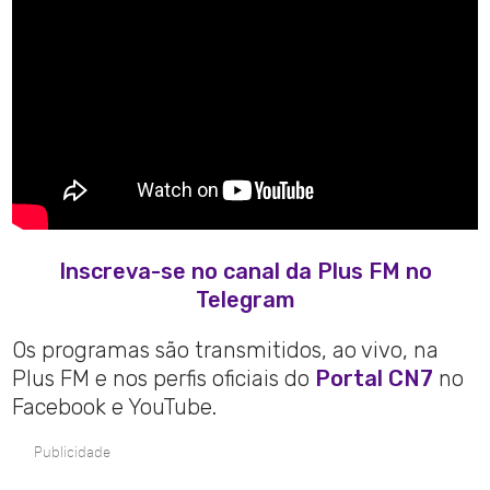
Inscreva-se no canal da Plus FM no
Telegram
Os programas são transmitidos, ao vivo, na
Plus FM e nos perfis oficiais do
Portal CN7
no
Facebook e YouTube.
Publicidade