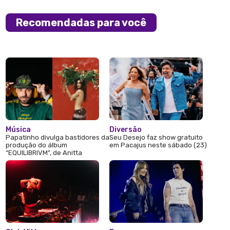
Recomendadas para você
Música
Diversão
Papatinho divulga bastidores da
Seu Desejo faz show gratuito
produção do álbum
em Pacajus neste sábado (23)
“EQUILIBRIVM”, de Anitta