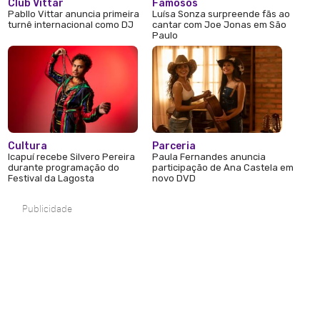
Club Vittar
Famosos
Pabllo Vittar anuncia primeira
Luísa Sonza surpreende fãs ao
turnê internacional como DJ
cantar com Joe Jonas em São
Paulo
Cultura
Parceria
Icapuí recebe Silvero Pereira
Paula Fernandes anuncia
durante programação do
participação de Ana Castela em
Festival da Lagosta
novo DVD
Publicidade