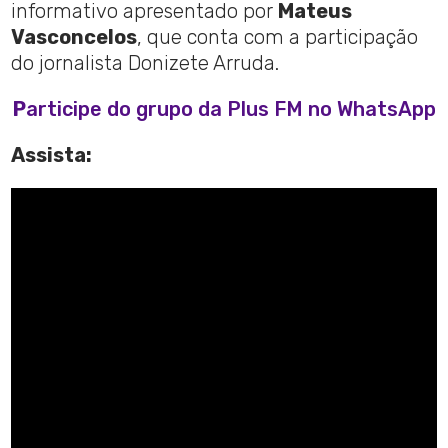
informativo apresentado por
Mateus
Vasconcelos
, que conta com a participação
do jornalista Donizete Arruda.
P
articipe do grupo da Plus FM no WhatsApp
Assista: