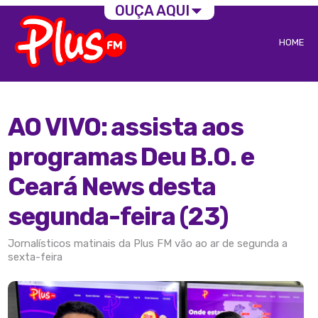
OUÇA AQUI
HOME
AO VIVO: assista aos
programas Deu B.O. e
Ceará News desta
segunda-feira (23)
Jornalísticos matinais da Plus FM vão ao ar de segunda a
sexta-feira