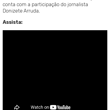
conta com a participação do jornalista
Donizete Arruda.
Assista: