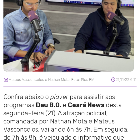
Mateus Vasconcelos e Nathan Mota. Foto: Plus FM
21/11/22 6:11
Confira abaixo o
player
para assistir aos
programas
Deu B.O.
e
Ceará News
desta
segunda-feira (21). A atração policial,
comandada por Nathan Mota e Mateus
Vasconcelos, vai ar de 6h às 7h. Em seguida,
de 7h às 8h, é veiculado o informativo que