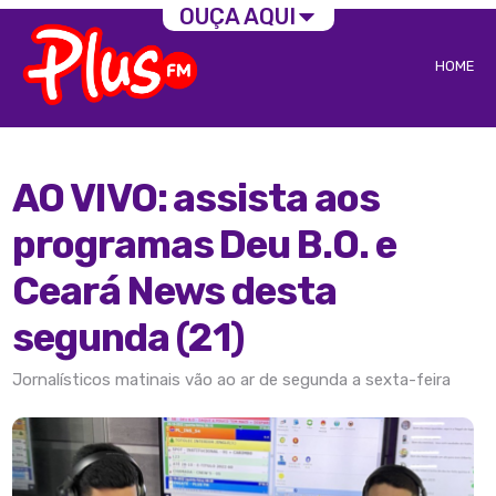
OUÇA AQUI
HOME
AO VIVO: assista aos
programas Deu B.O. e
Ceará News desta
segunda (21)
Jornalísticos matinais vão ao ar de segunda a sexta-feira