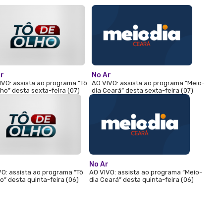
Ar
No Ar
IVO: assista ao programa “Tô
AO VIVO: assista ao programa “Meio-
lho” desta sexta-feira (07)
dia Ceará” desta sexta-feira (07)
No Ar
O: assista ao programa “Tô
AO VIVO: assista ao programa “Meio-
o” desta quinta-feira (06)
dia Ceará” desta quinta-feira (06)