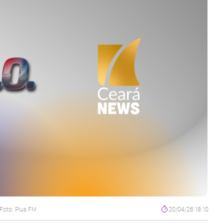
Foto: Plus FM
20/04/26 18:10