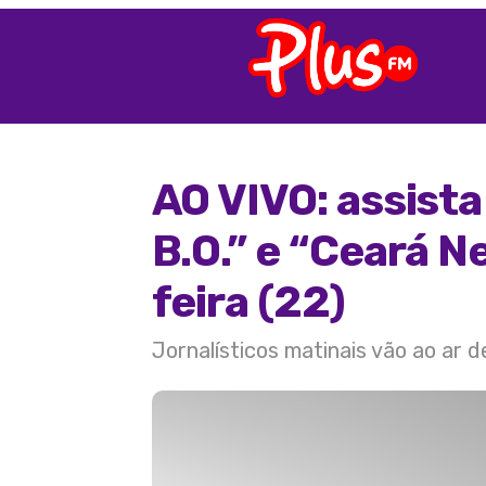
AO VIVO: assist
B.O.” e “Ceará N
feira (22)
Jornalísticos matinais vão ao ar 