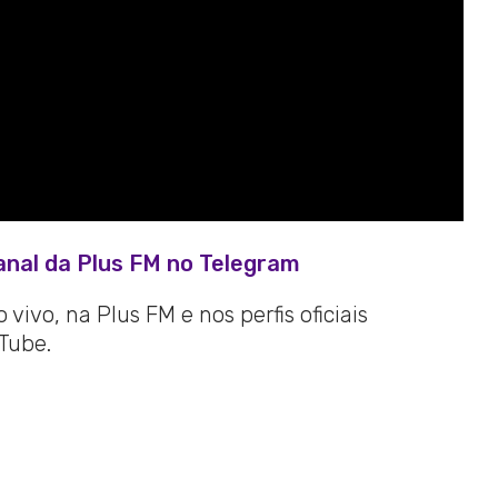
anal da Plus FM no Telegram
vivo, na Plus FM e nos perfis oficiais
Tube.