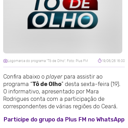
Logomarca do programa "Tô de Olho". Foto: Plus FM
19/06/26 16:00
Confira abaixo o
player
para assistir ao
programa “
Tô de Olho
” desta sexta-feira (19).
O informativo, apresentado por Mara
Rodrigues conta com a participação de
correspondentes de várias regiões do Ceará.
Participe do grupo da Plus FM no WhatsApp