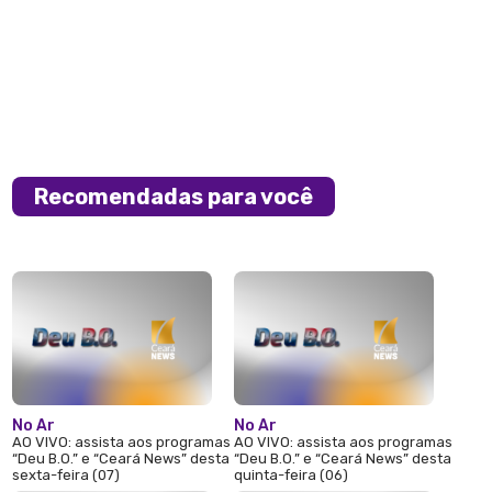
Recomendadas para você
No Ar
No Ar
AO VIVO: assista aos programas
AO VIVO: assista aos programas
“Deu B.O.” e “Ceará News” desta
“Deu B.O.” e “Ceará News” desta
sexta-feira (07)
quinta-feira (06)