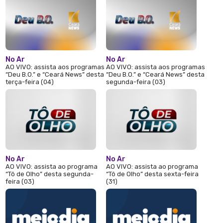
No Ar
No Ar
AO VIVO: assista aos programas
AO VIVO: assista aos programas
“Deu B.O.” e “Ceará News” desta
“Deu B.O.” e “Ceará News” desta
terça-feira (04)
segunda-feira (03)
No Ar
No Ar
AO VIVO: assista ao programa
AO VIVO: assista ao programa
“Tô de Olho” desta segunda-
“Tô de Olho” desta sexta-feira
feira (03)
(31)