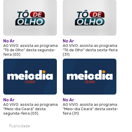
No Ar
No Ar
AO VIVO: assista ao programa
AO VIVO: assista ao programa
“Tô de Olho” desta segunda-
“Tô de Olho” desta sexta-feira
feira (03)
(31)
No Ar
No Ar
AO VIVO: assista ao programa
AO VIVO: assista ao programa
“Meio-dia Ceará” desta
“Meio-dia Ceará” desta sexta-
segunda-feira (03)
feira (31)
Publicidade