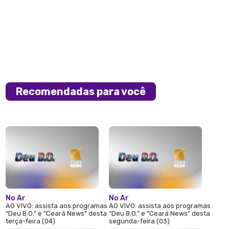
Recomendadas para você
No Ar
No Ar
AO VIVO: assista aos programas
AO VIVO: assista aos programas
“Deu B.O.” e “Ceará News” desta
“Deu B.O.” e “Ceará News” desta
terça-feira (04)
segunda-feira (03)