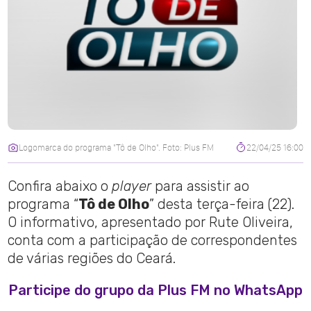
Logomarca do programa "Tô de Olho". Foto: Plus FM
22/04/25 16:00
Confira abaixo o
player
para assistir ao
programa “
Tô de Olho
” desta terça-feira (22).
O informativo, apresentado por Rute Oliveira,
conta com a participação de correspondentes
de várias regiões do Ceará.
Participe do grupo da Plus FM no WhatsApp