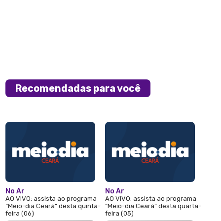
Recomendadas para você
No Ar
No Ar
AO VIVO: assista ao programa
AO VIVO: assista ao programa
“Meio-dia Ceará” desta quinta-
“Meio-dia Ceará” desta quarta-
feira (06)
feira (05)