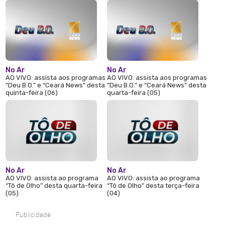
No Ar
No Ar
AO VIVO: assista aos programas
AO VIVO: assista aos programas
“Deu B.O.” e “Ceará News” desta
“Deu B.O.” e “Ceará News” desta
quinta-feira (06)
quarta-feira (05)
No Ar
No Ar
AO VIVO: assista ao programa
AO VIVO: assista ao programa
“Tô de Olho” desta quarta-feira
“Tô de Olho” desta terça-feira
(05)
(04)
Publicidade