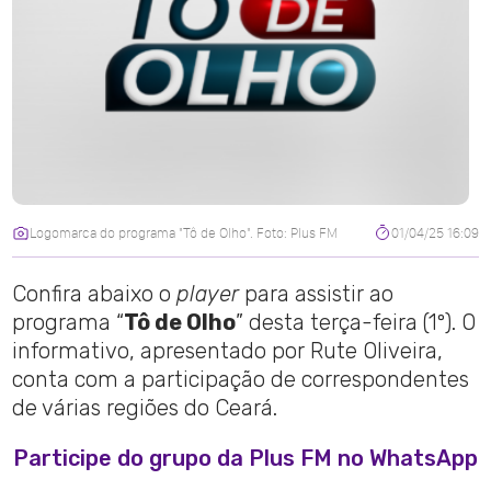
Logomarca do programa "Tô de Olho". Foto: Plus FM
01/04/25 16:09
Confira abaixo o
player
para assistir ao
programa “
Tô de Olho
” desta terça-feira (1º). O
informativo, apresentado por Rute Oliveira,
conta com a participação de correspondentes
de várias regiões do Ceará.
Participe do grupo da Plus FM no WhatsApp