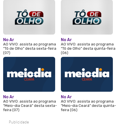
No Ar
No Ar
AO VIVO: assista ao programa
AO VIVO: assista ao programa
“Tô de Olho” desta sexta-feira
“Tô de Olho” desta quinta-feira
(07)
(06)
No Ar
No Ar
AO VIVO: assista ao programa
AO VIVO: assista ao programa
“Meio-dia Ceará” desta sexta-
“Meio-dia Ceará” desta quinta-
feira (07)
feira (06)
Publicidade