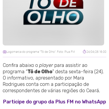
Logomarca do programa "Tô de Olho". Foto: Plus FM
24/04/26 16:00
Confira abaixo o
player
para assistir ao
programa “
Tô de Olho
” desta sexta-feira (24).
O informativo, apresentado por Mara
Rodrigues conta com a participação de
correspondentes de várias regiões do Ceará.
Participe do grupo da Plus FM no WhatsApp