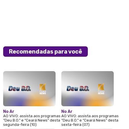
Recomendadas para você
No Ar
No Ar
AO VIVO: assista aos programas
AO VIVO: assista aos programas
“Deu B.O.” e “Ceará News” desta
“Deu B.O.” e “Ceará News” desta
segunda-feira (10)
sexta-feira (07)