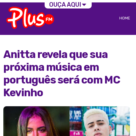
OUÇA AQUI
HOME
Anitta revela que sua
próxima música em
português será com MC
Kevinho