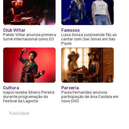
Club Vittar
Famosos
Pabllo Vittar anuncia primeira
Luísa Sonza surpreende fãs ao
turnê internacional como DJ
cantar com Joe Jonas em São
Paulo
Cultura
Parceria
Icapuí recebe Silvero Pereira
Paula Fernandes anuncia
durante programação do
participação de Ana Castela em
Festival da Lagosta
novo DVD
Publicidade