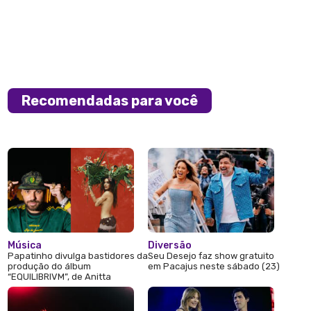
Recomendadas para você
Música
Diversão
Papatinho divulga bastidores da
Seu Desejo faz show gratuito
produção do álbum
em Pacajus neste sábado (23)
“EQUILIBRIVM”, de Anitta