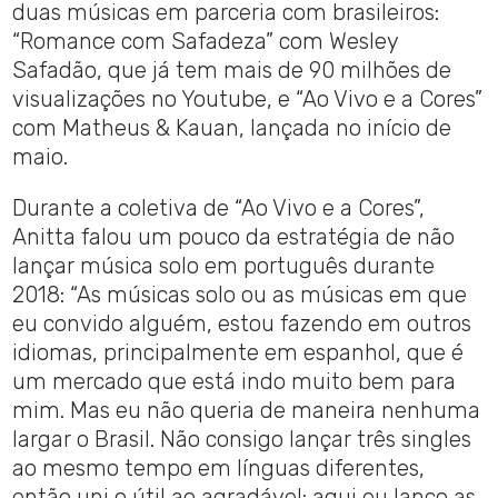
duas músicas em parceria com brasileiros:
“Romance com Safadeza” com Wesley
Safadão, que já tem mais de 90 milhões de
visualizações no Youtube, e “Ao Vivo e a Cores”
com Matheus & Kauan, lançada no início de
maio.
Durante a coletiva de “Ao Vivo e a Cores”,
Anitta falou um pouco da estratégia de não
lançar música solo em português durante
2018: “As músicas solo ou as músicas em que
eu convido alguém, estou fazendo em outros
idiomas, principalmente em espanhol, que é
um mercado que está indo muito bem para
mim. Mas eu não queria de maneira nenhuma
largar o Brasil. Não consigo lançar três singles
ao mesmo tempo em línguas diferentes,
então uni o útil ao agradável: aqui eu lanço as