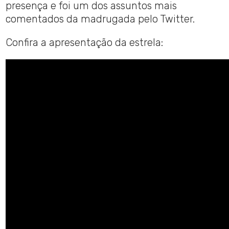
presença e foi um dos assuntos mais
comentados da madrugada pelo Twitter.
Confira a apresentação da estrela: