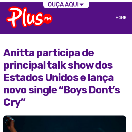
OUÇA AQUI
HOME
Anitta participa de
principal talk show dos
Estados Unidos e lança
novo single “Boys Dont’s
Cry”