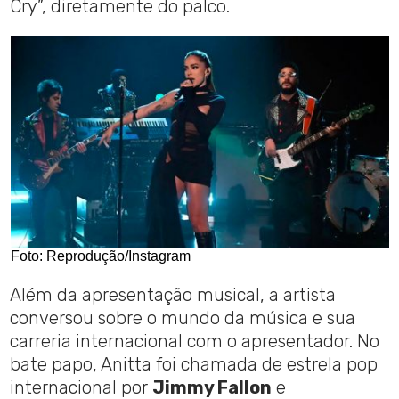
Cry”, diretamente do palco.
Foto: Reprodução/Instagram
Além da apresentação musical, a artista
conversou sobre o mundo da música e sua
carreria internacional com o apresentador. No
bate papo, Anitta foi chamada de estrela pop
internacional por
Jimmy Fallon
e