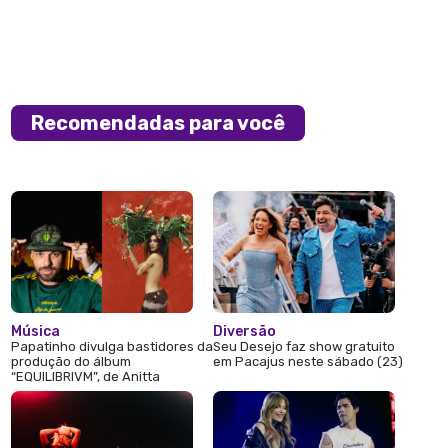
Recomendadas para você
Música
Diversão
Papatinho divulga bastidores da
Seu Desejo faz show gratuito
produção do álbum
em Pacajus neste sábado (23)
“EQUILIBRIVM”, de Anitta