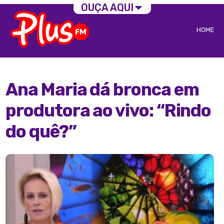
OUÇA AQUI
HOME
Ana Maria dá bronca em
produtora ao vivo: “Rindo
do quê?”