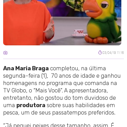
03/04/19 11:16
Ana Maria Braga
completou, na última
segunda-feira (1), 70 anos de idade e ganhou
homenagens no programa que comanda na
TV Globo, o “Mais Você”. A apresentadora,
entretanto, não gostou do tom duvidoso de
uma
produtora
sobre suas habilidades em
pesca, um de seus passatempos preferidos.
“Já peguei peixes desse tamanho, assim. É