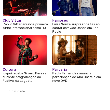
Club Vittar
Famosos
Pabllo Vittar anuncia primeira
Luísa Sonza surpreende fãs ao
turnê internacional como DJ
cantar com Joe Jonas em São
Paulo
Cultura
Parceria
Icapuí recebe Silvero Pereira
Paula Fernandes anuncia
durante programação do
participação de Ana Castela em
Festival da Lagosta
novo DVD
Publicidade