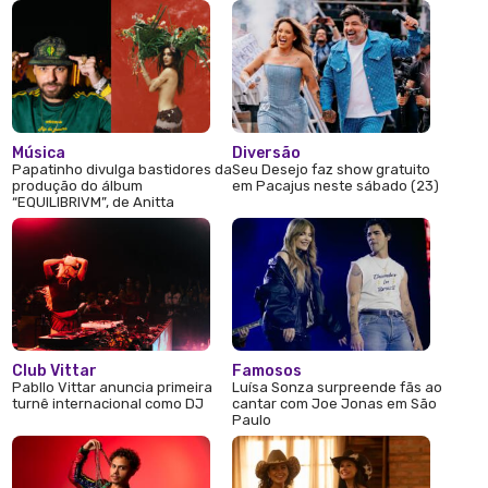
Música
Diversão
Papatinho divulga bastidores da
Seu Desejo faz show gratuito
produção do álbum
em Pacajus neste sábado (23)
“EQUILIBRIVM”, de Anitta
Club Vittar
Famosos
Pabllo Vittar anuncia primeira
Luísa Sonza surpreende fãs ao
turnê internacional como DJ
cantar com Joe Jonas em São
Paulo