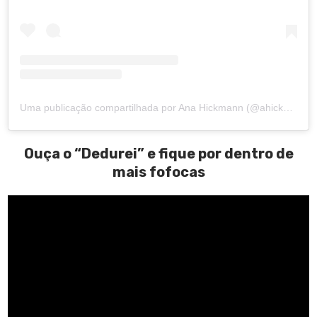
Uma publicação compartilhada por Ana Hickmann (@ahickmann)
Ouça o “Dedurei” e fique por dentro de
mais fofocas