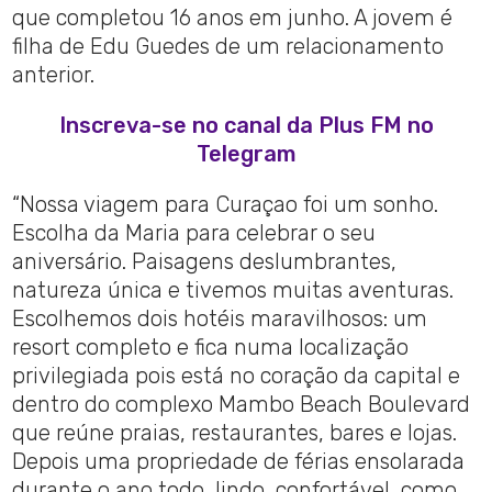
que completou 16 anos em junho. A jovem é
filha de Edu Guedes de um relacionamento
anterior.
Inscreva-se no canal da Plus FM no
Telegram
“Nossa viagem para Curaçao foi um sonho.
Escolha da Maria para celebrar o seu
aniversário. Paisagens deslumbrantes,
natureza única e tivemos muitas aventuras.
Escolhemos dois hotéis maravilhosos: um
resort completo e fica numa localização
privilegiada pois está no coração da capital e
dentro do complexo Mambo Beach Boulevard
que reúne praias, restaurantes, bares e lojas.
Depois uma propriedade de férias ensolarada
durante o ano todo, lindo, confortável, como