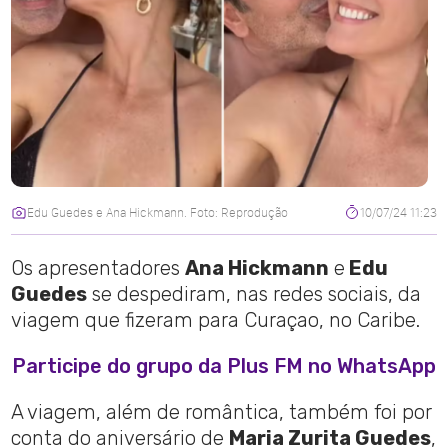
Edu Guedes e Ana Hickmann. Foto: Reprodução
10/07/24 11:23
Os apresentadores
Ana Hickmann
e
Edu
Guedes
se despediram, nas redes sociais, da
viagem que fizeram para Curaçao, no Caribe.
Participe do grupo da Plus FM no WhatsApp
A viagem, além de romântica, também foi por
conta do aniversário de
Maria Zurita Guedes
,