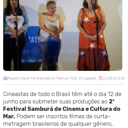
Registro da primeira edição do Festival. Foto: Divulgação
22/05/23 5:24
Cineastas de todo o Brasil têm até o dia 12 de
junho para submeter suas produções ao
2º
Festival Samburá de Cinema e Cultura do
Mar.
Podem ser inscritos filmes de curta-
metragem brasileiros de qualquer gênero,