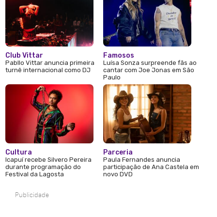
Club Vittar
Famosos
Pabllo Vittar anuncia primeira
Luísa Sonza surpreende fãs ao
turnê internacional como DJ
cantar com Joe Jonas em São
Paulo
Cultura
Parceria
Icapuí recebe Silvero Pereira
Paula Fernandes anuncia
durante programação do
participação de Ana Castela em
Festival da Lagosta
novo DVD
Publicidade