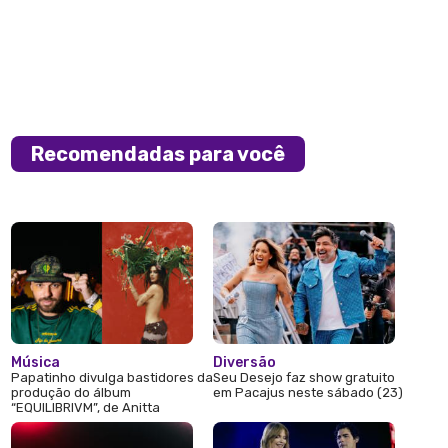
Recomendadas para você
Música
Diversão
Papatinho divulga bastidores da
Seu Desejo faz show gratuito
produção do álbum
em Pacajus neste sábado (23)
“EQUILIBRIVM”, de Anitta