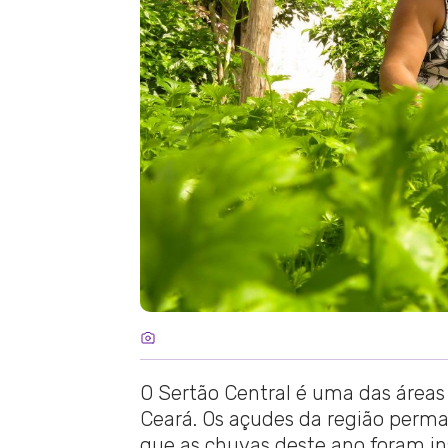
O Sertão Central é uma das áreas
Ceará. Os açudes da região perm
que as chuvas deste ano foram ins