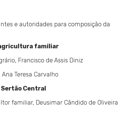
antes e autoridades para composição da
agricultura familiar
ário, Francisco de Assis Diniz
, Ana Teresa Carvalho
 Sertão Central
tor familiar, Deusimar Cândido de Oliveira