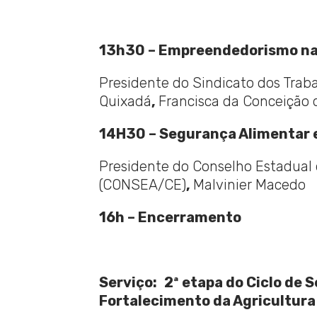
13h30 –
Empreendedorismo na 
Presidente do Sindicato dos Trab
Quixadá
,
Francisca da Conceição 
14H30 – Segurança Alimentar e 
Presidente do Conselho Estadual 
(CONSEA/CE)
,
Malvinier Macedo
16h – Encerramento
Serviço:
2ª etapa do Ciclo de 
Fortalecimento da Agricultura