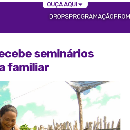
OUÇA AQUI
DROPS
PROGRAMAÇÃO
PROM
recebe seminários
a familiar