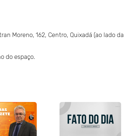
ran Moreno, 162, Centro, Quixadá (ao lado da
ão do espaço.