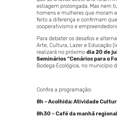
estiagem prolongada. Mas nem tud
homens e mulheres que moram e 
feito a diferença e confirmam que
cooperativismo e empreendedori
Para debater os desafios e altern
Arte, Cultura, Lazer e Educação (
realizará no próximo
dia 20 de ju
Seminários “Cenários para o Fo
Bodega Ecológica, no município 
Confira a programação:
8h – Acolhida: Atividade Cultur
8h30 – Café da manhã regiona