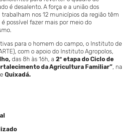
o é desalento. A força e a união dos
trabalham nos 12 municípios da região têm
 é possível fazer mais por meio do
smo.
ativas para o homem do campo, o Instituto de
IARTE), com o apoio do Instituto Agropolos,
lho,
das 8h às 16h, a
2ª etapa do Ciclo de
rtalecimento da Agricultura Familiar”
, na
de
Quixadá.
al
lizado