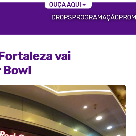
OUÇA AQUI
DROPS
PROGRAMAÇÃO
PROM
Fortaleza vai
r Bowl