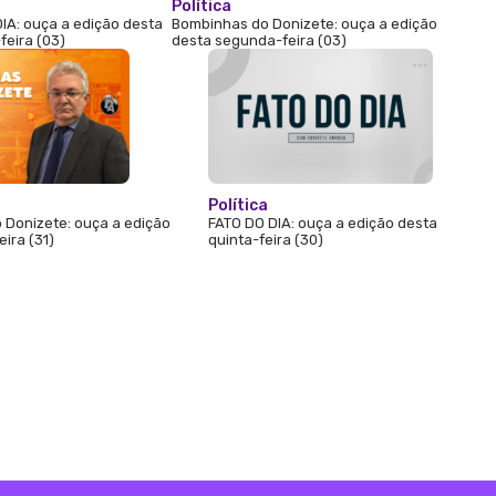
Política
IA: ouça a edição desta
Bombinhas do Donizete: ouça a edição
eira (03)
desta segunda-feira (03)
Política
 Donizete: ouça a edição
FATO DO DIA: ouça a edição desta
ira (31)
quinta-feira (30)