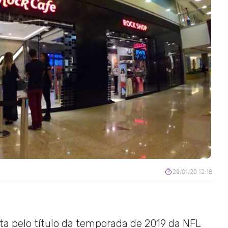
29/01/20 12:16
ta pelo título da temporada de 2019 da NFL