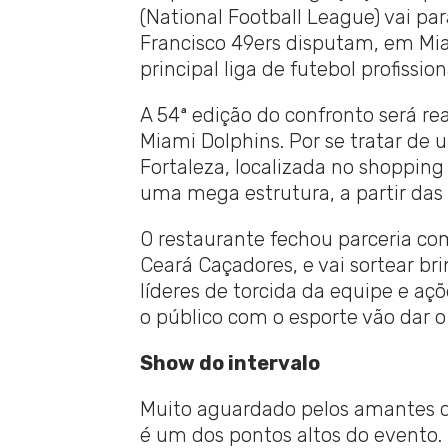
(National Football League) vai pa
Francisco 49ers disputam, em Mi
principal liga de futebol profissio
A 54ª edição do confronto será r
Miami Dolphins. Por se tratar de
Fortaleza, localizada no shopping
uma mega estrutura, a partir das
O restaurante fechou parceria co
Ceará Caçadores, e vai sortear br
líderes de torcida da equipe e aç
o público com o esporte vão dar o
Show do intervalo
Muito aguardado pelos amantes d
é um dos pontos altos do event