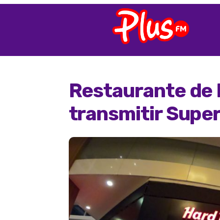
Restaurante de 
transmitir Supe