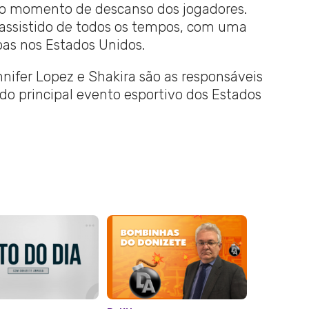
 no momento de descanso dos jogadores.
assistido de todos os tempos, com uma
oas nos Estados Unidos.
nnifer Lopez e Shakira são as responsáveis
 do principal evento esportivo dos Estados