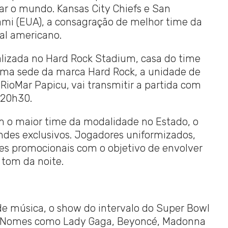
rar o mundo. Kansas City Chiefs e San
ami (EUA), a consagração de melhor time da
nal americano.
ealizada no Hard Rock Stadium, casa do time
 uma sede da marca Hard Rock, a unidade de
 RioMar Papicu, vai transmitir a partida com
 20h30.
m o maior time da modalidade no Estado, o
indes exclusivos. Jogadores uniformizados,
ões promocionais com o objetivo de envolver
 tom da noite.
e música, o show do intervalo do Super Bowl
o. Nomes como Lady Gaga, Beyoncé, Madonna