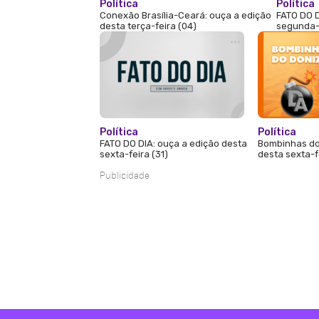
Política
Política
Conexão Brasília-Ceará: ouça a edição
FATO DO D
desta terça-feira (04)
segunda-f
Política
Política
FATO DO DIA: ouça a edição desta
Bombinhas do
sexta-feira (31)
desta sexta-fe
Publicidade