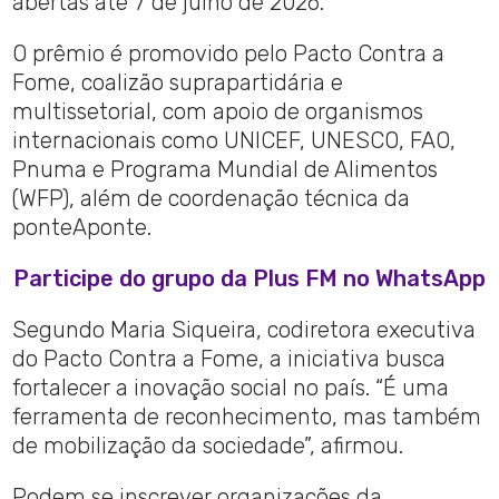
abertas até 7 de julho de 2026.
O prêmio é promovido pelo Pacto Contra a
Fome, coalizão suprapartidária e
multissetorial, com apoio de organismos
internacionais como UNICEF, UNESCO, FAO,
Pnuma e Programa Mundial de Alimentos
(WFP), além de coordenação técnica da
ponteAponte.
Participe do grupo da Plus FM no WhatsApp
Segundo Maria Siqueira, codiretora executiva
do Pacto Contra a Fome, a iniciativa busca
fortalecer a inovação social no país. “É uma
ferramenta de reconhecimento, mas também
de mobilização da sociedade”, afirmou.
Podem se inscrever organizações da