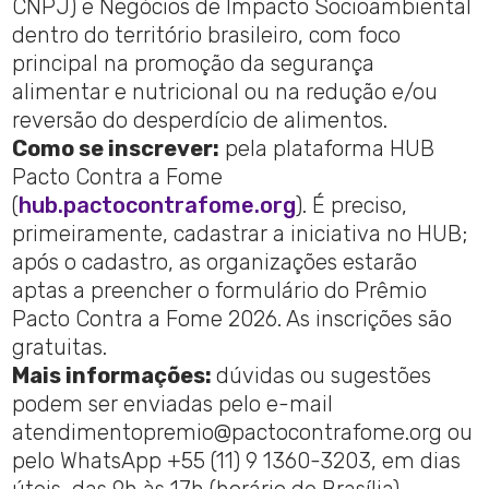
CNPJ) e Negócios de Impacto Socioambiental
dentro do território brasileiro, com foco
principal na promoção da segurança
alimentar e nutricional ou na redução e/ou
reversão do desperdício de alimentos.
Como se inscrever:
pela plataforma HUB
Pacto Contra a Fome
(
hub.pactocontrafome.org
). É preciso,
primeiramente, cadastrar a iniciativa no HUB;
após o cadastro, as organizações estarão
aptas a preencher o formulário do Prêmio
Pacto Contra a Fome 2026. As inscrições são
gratuitas.
Mais informações:
dúvidas ou sugestões
podem ser enviadas pelo e-mail
atendimentopremio@pactocontrafome.org ou
pelo WhatsApp +55 (11) 9 1360-3203, em dias