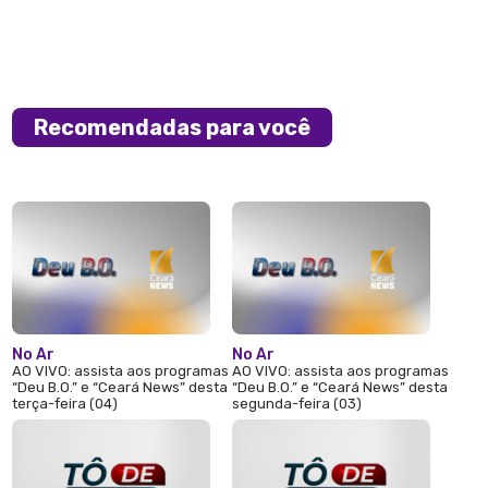
Recomendadas para você
No Ar
No Ar
AO VIVO: assista aos programas
AO VIVO: assista aos programas
“Deu B.O.” e “Ceará News” desta
“Deu B.O.” e “Ceará News” desta
terça-feira (04)
segunda-feira (03)