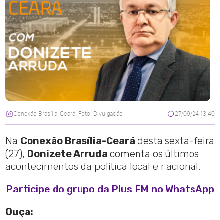
Conexão Brasília-Ceará. Foto: Divulgação
27/09/24 13:40
Na
Conexão Brasília-Ceará
desta sexta-feira
(27),
Donizete Arruda
comenta os últimos
acontecimentos da política local e nacional.
Participe do grupo da Plus FM no WhatsApp
Ouça: