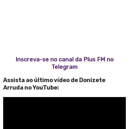
Inscreva-se no canal da Plus FM no
Telegram
Assista ao último vídeo de Donizete
Arruda no YouTube: