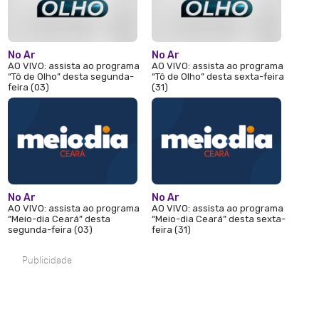
No Ar
No Ar
AO VIVO: assista ao programa
AO VIVO: assista ao programa
“Tô de Olho” desta segunda-
“Tô de Olho” desta sexta-feira
feira (03)
(31)
No Ar
No Ar
AO VIVO: assista ao programa
AO VIVO: assista ao programa
“Meio-dia Ceará” desta
“Meio-dia Ceará” desta sexta-
segunda-feira (03)
feira (31)
Publicidade