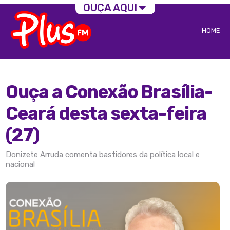
OUÇA AQUI
HOME
Ouça a Conexão Brasília-
Ceará desta sexta-feira
(27)
Donizete Arruda comenta bastidores da política local e
nacional